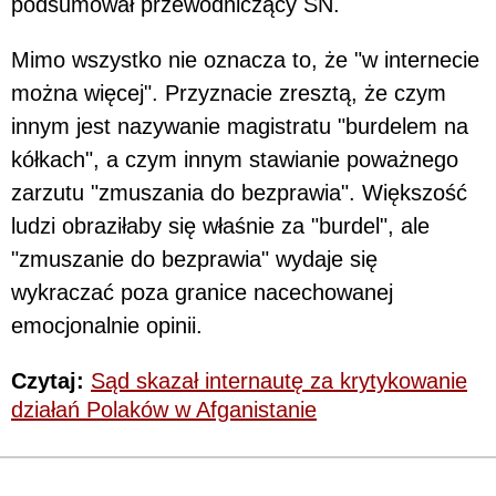
podsumował przewodniczący SN.
Mimo wszystko nie oznacza to, że "w internecie
można więcej". Przyznacie zresztą, że czym
innym jest nazywanie magistratu "burdelem na
kółkach", a czym innym stawianie poważnego
zarzutu "zmuszania do bezprawia". Większość
ludzi obraziłaby się właśnie za "burdel", ale
"zmuszanie do bezprawia" wydaje się
wykraczać poza granice nacechowanej
emocjonalnie opinii.
Czytaj:
Sąd skazał internautę za krytykowanie
działań Polaków w Afganistanie