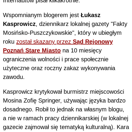
Internautów pisał kilkakrotnie.
Wspomnianym blogerem jest
Łukasz
Kasprowicz
, dziennikarz lokalnej gazety "Fakty
Mosińsko-Puszczykowskie", który w ubiegłym
roku
został skazany przez
Sąd Rejonowy
Poznań Stare Miasto
na 10 miesięcy
ograniczenia wolności i prace społecznie
użyteczne oraz roczny zakaz wykonywania
zawodu.
Kasprowicz krytykował burmistrz miejscowości
Mosina Zofię Springer, używając języka bardzo
dosadnego. Robił to jednak na własnym blogu,
a nie w ramach pracy dziennikarskiej (w lokalnej
gazecie zajmował się tematyką kulturalną). Kara