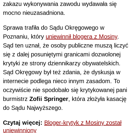
zakazu wykonywania zawodu wydawała się
mocno nieuzasadniona.
Sprawa trafiła do Sądu Okręgowego w
Poznaniu, który
uniewinnił blogera z Mosiny
.
Sąd ten uznał, że osoby publiczne muszą liczyć
się z dalej posuniętymi granicami dozwolonej
krytyki ze strony dziennikarzy obywatelskich.
Sąd Okręgowy był też zdania, że dyskusja w
internecie podlega nieco innym zasadom. To
oczywiście nie spodobało się krytykowanej pani
burmistrz
Zofii Springer
, która złożyła kasację
do Sądu Najwyższego.
Czytaj więcej:
Bloger-krytyk z Mosiny został
uniewinniony