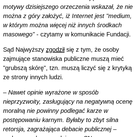
motywy dzisiejszego orzeczenia wskazał, że nie
można z góry założyć, iż Internet jest "medium,
w którym można więcej niż innych środkach
masowego"
- czytamy w komunikacie Fundacji.
Sąd Najwyższy
zgodził
się z tym, że osoby
zajmujące stanowiska publiczne muszą mieć
"grubszą skórę", tzn. muszą liczyć się z krytyką
ze strony innych ludzi.
–
Nawet opinie wyrażone w sposób
nieprzyzwoity, zasługujący na negatywną ocenę
moralną nie powinny podlegać karze w
postępowaniu karnym. Byłaby to zbyt silna
retorsja, zagrażająca debacie publicznej
–