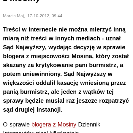
Marcin Maj, 17-10-2012, 09:44
Treści w internecie nie można mierzyć inną
miarą niż treści w innych mediach - uznał
Sąd Najwyższy, wydając decyzję w sprawie
blogera z miejscowości Mosina, który został
skazany za krytykowanie pani burmistrz, a
potem uniewinniony. Sąd Najwyższy w
większości oddalił kasację wniesioną przez
panią burmistrz, ale jeden z wątków tej
sprawy będzie musiał raz jeszcze rozpatrzyć
sąd drugiej instancji.
O sprawie
blogera z Mosiny
Dziennik