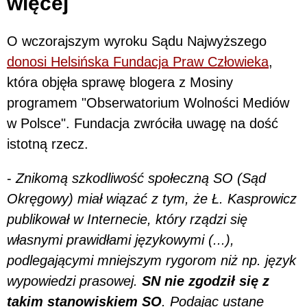
więcej
O wczorajszym wyroku Sądu Najwyższego
donosi Helsińska Fundacja Praw Człowieka
,
która objęła sprawę blogera z Mosiny
programem "Obserwatorium Wolności Mediów
w Polsce". Fundacja zwróciła uwagę na dość
istotną rzecz.
-
Znikomą szkodliwość społeczną SO (Sąd
Okręgowy) miał wiązać z tym, że Ł. Kasprowicz
publikował w Internecie, który rządzi się
własnymi prawidłami językowymi (...),
podlegającymi mniejszym rygorom niż np. język
wypowiedzi prasowej.
SN nie zgodził się z
takim stanowiskiem SO
. Podając ustane