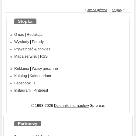
«
strona główna
-
do góry
^
Stopka
O nas
|
Redakcja
Wywiady
|
Porady
Prywatność
&
cookies
Mapa serwisu
|
RSS
Reklama
|
Wpisy gościnne
Katalog
|
Kalendarium
Facebook
|
X
Instagram
|
Pinterest
© 1998-2026
Dziennik Internautów
Sp. z o.o.
Partnerzy