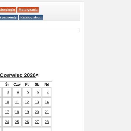
echnologie
Motoryzacja
i patronaty
Katalog stron
Czerwiec 2026
»
Śr
Czw
Pt
Sb
Nd
3
4
5
6
7
10
11
12
13
14
17
18
19
20
21
24
25
26
27
28