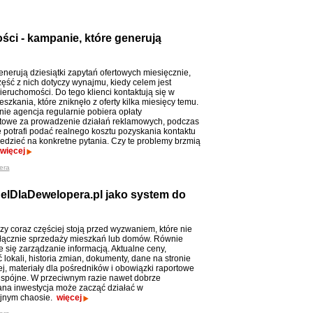
ści - kampanie, które generują
nerują dziesiątki zapytań ofertowych miesięcznie,
zęść z nich dotyczy wynajmu, kiedy celem jest
ieruchomości. Do tego klienci kontaktują się w
szkania, które zniknęło z oferty kilka miesięcy temu.
ie agencja regularnie pobiera opłaty
owe za prowadzenie działań reklamowych, podczas
e potrafi podać realnego kosztu pozyskania kontaktu
edzieć na konkretne pytania. Czy te problemy brzmią
więcej
era
lDlaDewelopera.pl jako system do
y coraz częściej stoją przed wyzwaniem, które nie
łącznie sprzedaży mieszkań lub domów. Równie
e się zarządzanie informacją. Aktualne ceny,
lokali, historia zmian, dokumenty, dane na stronie
ej, materiały dla pośredników i obowiązki raportowe
spójne. W przeciwnym razie nawet dobrze
na inwestycja może zacząć działać w
yjnym chaosie.
więcej