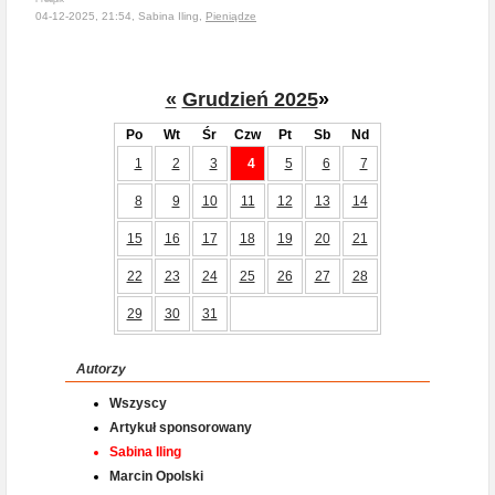
04-12-2025, 21:54, Sabina Iling,
Pieniądze
«
Grudzień 2025
»
Po
Wt
Śr
Czw
Pt
Sb
Nd
1
2
3
4
5
6
7
8
9
10
11
12
13
14
15
16
17
18
19
20
21
22
23
24
25
26
27
28
29
30
31
Autorzy
Wszyscy
Artykuł sponsorowany
Sabina Iling
Marcin Opolski