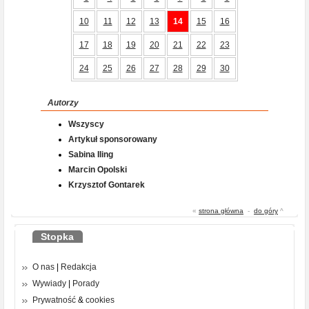
10
11
12
13
14
15
16
17
18
19
20
21
22
23
24
25
26
27
28
29
30
Autorzy
Wszyscy
Artykuł sponsorowany
Sabina Iling
Marcin Opolski
Krzysztof Gontarek
«
strona główna
-
do góry
^
Stopka
O nas
|
Redakcja
Wywiady
|
Porady
Prywatność
&
cookies