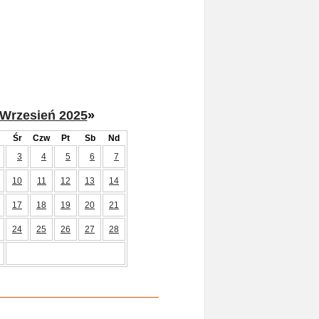
Wrzesień 2025
»
Śr
Czw
Pt
Sb
Nd
3
4
5
6
7
10
11
12
13
14
17
18
19
20
21
24
25
26
27
28