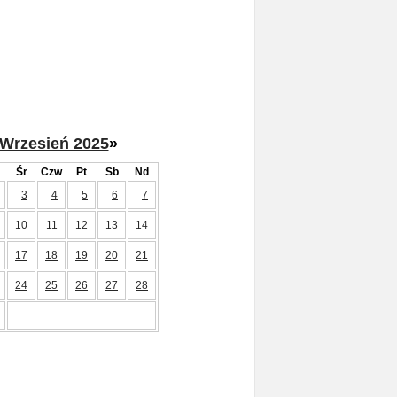
Wrzesień 2025
»
Śr
Czw
Pt
Sb
Nd
3
4
5
6
7
10
11
12
13
14
17
18
19
20
21
24
25
26
27
28