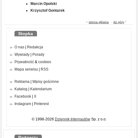
Marcin Opolski
Krzysztof Gontarek
«
strona główna
-
do góry
^
Stopka
O nas
|
Redakcja
Wywiady
|
Porady
Prywatność
&
cookies
Mapa serwisu
|
RSS
Reklama
|
Wpisy gościnne
Katalog
|
Kalendarium
Facebook
|
X
Instagram
|
Pinterest
© 1998-2026
Dziennik Internautów
Sp. z o.o.
Partnerzy