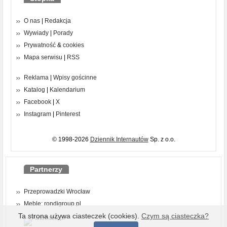
O nas
|
Redakcja
Wywiady
|
Porady
Prywatność
&
cookies
Mapa serwisu
|
RSS
Reklama
|
Wpisy gościnne
Katalog
|
Kalendarium
Facebook
|
X
Instagram
|
Pinterest
© 1998-2026
Dziennik Internautów
Sp. z o.o.
Partnerzy
Przeprowadzki Wrocław
Meble: rondigroup.pl
Ta strona używa ciasteczek (cookies).
Czym są ciasteczka?