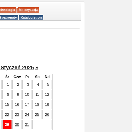
echnologie
Motoryzacja
i patronaty
Katalog stron
Styczeń 2025
»
Śr
Czw
Pt
Sb
Nd
1
2
3
4
5
8
9
10
11
12
15
16
17
18
19
22
23
24
25
26
29
30
31