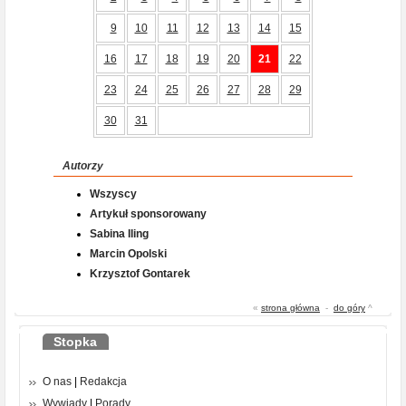
9
10
11
12
13
14
15
16
17
18
19
20
21
22
23
24
25
26
27
28
29
30
31
Autorzy
Wszyscy
Artykuł sponsorowany
Sabina Iling
Marcin Opolski
Krzysztof Gontarek
«
strona główna
-
do góry
^
Stopka
O nas
|
Redakcja
Wywiady
|
Porady