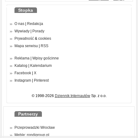
Stopka
O nas
|
Redakcja
Wywiady
|
Porady
Prywatność
&
cookies
Mapa serwisu
|
RSS
Reklama
|
Wpisy gościnne
Katalog
|
Kalendarium
Facebook
|
X
Instagram
|
Pinterest
© 1998-2026
Dziennik Internautów
Sp. z o.o.
Partnerzy
Przeprowadzki Wrocław
Meble: rondigroup.pl