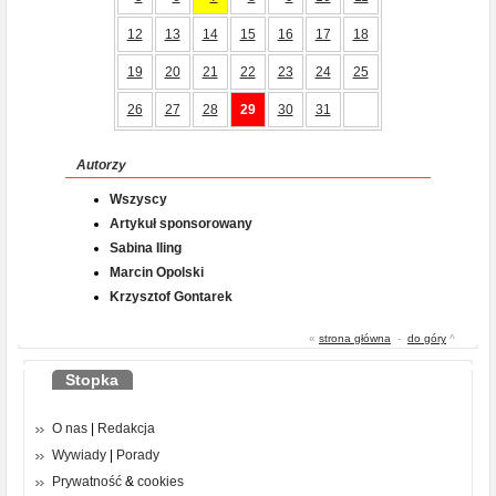
12
13
14
15
16
17
18
19
20
21
22
23
24
25
26
27
28
29
30
31
Autorzy
Wszyscy
Artykuł sponsorowany
Sabina Iling
Marcin Opolski
Krzysztof Gontarek
«
strona główna
-
do góry
^
Stopka
O nas
|
Redakcja
Wywiady
|
Porady
Prywatność
&
cookies