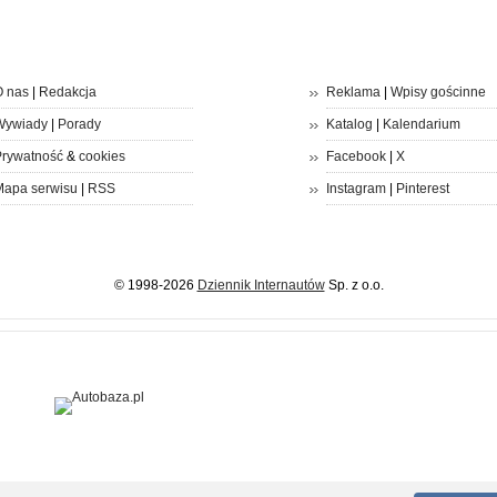
 nas
|
Redakcja
Reklama
|
Wpisy gościnne
Wywiady
|
Porady
Katalog
|
Kalendarium
rywatność
&
cookies
Facebook
|
X
apa serwisu
|
RSS
Instagram
|
Pinterest
© 1998-2026
Dziennik Internautów
Sp. z o.o.