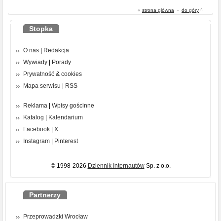
«
strona główna
-
do góry
^
Stopka
O nas
|
Redakcja
Wywiady
|
Porady
Prywatność
&
cookies
Mapa serwisu
|
RSS
Reklama
|
Wpisy gościnne
Katalog
|
Kalendarium
Facebook
|
X
Instagram
|
Pinterest
© 1998-2026
Dziennik Internautów
Sp. z o.o.
Partnerzy
Przeprowadzki Wrocław