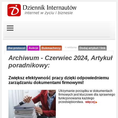
< reklama
the:protocol
Aukcje
Bukmacherzy
Dodaj artykuł / link
Archiwum - Czerwiec 2024, Artykuł
poradnikowy:
Zwiększ efektywność pracy dzięki odpowiedniemu
zarządzaniu dokumentami firmowymi!
Utrzymanie porządku w dokumentach
firmowych jest kluczowe dla sprawnego
funkcjonowania każdego
przedsiębiorstwa.
więcej