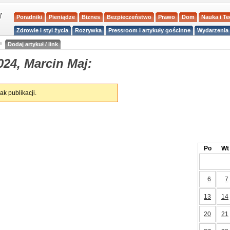
Poradniki
Pieniądze
Biznes
Bezpieczeństwo
Prawo
Dom
Nauka i T
Zdrowie i styl życia
Rozrywka
Pressroom i artykuły gościnne
Wydarzenia 
a
Dodaj artykuł / link
24, Marcin Maj:
ak publikacji.
Po
Wt
6
7
13
14
20
21