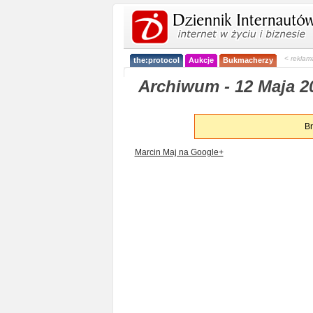
< reklam
the:protocol
Aukcje
Bukmacherzy
Archiwum - 12 Maja 20
Br
Marcin Maj na Google+