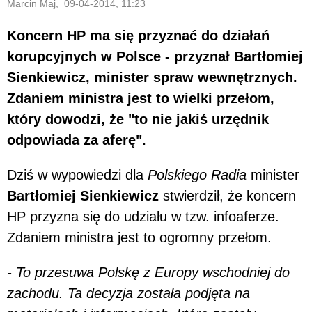
Marcin Maj, 09-04-2014, 11:23
Koncern HP ma się przyznać do działań
korupcyjnych w Polsce - przyznał Bartłomiej
Sienkiewicz, minister spraw wewnętrznych.
Zdaniem ministra jest to wielki przełom,
który dowodzi, że "to nie jakiś urzędnik
odpowiada za aferę".
Dziś w wypowiedzi dla
Polskiego Radia
minister
Bartłomiej Sienkiewicz
stwierdził, że koncern
HP przyzna się do udziału w tzw. infoaferze.
Zdaniem ministra jest to ogromny przełom.
- To przesuwa Polskę z Europy wschodniej do
zachodu. Ta decyzja została podjęta na