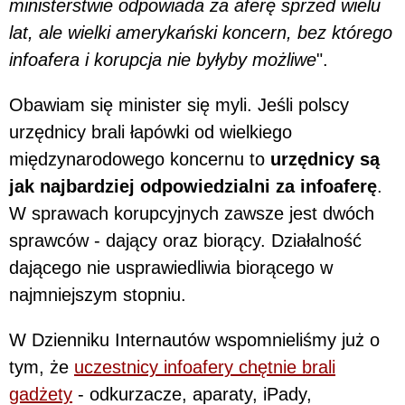
ministerstwie odpowiada za aferę sprzed wielu
lat, ale wielki amerykański koncern, bez którego
infoafera i korupcja nie byłyby możliwe
".
Obawiam się minister się myli. Jeśli polscy
urzędnicy brali łapówki od wielkiego
międzynarodowego koncernu to
urzędnicy są
jak najbardziej odpowiedzialni za infoaferę
.
W sprawach korupcyjnych zawsze jest dwóch
sprawców - dający oraz biorący. Działalność
dającego nie usprawiedliwia biorącego w
najmniejszym stopniu.
W Dzienniku Internautów wspomnieliśmy już o
tym, że
uczestnicy infoafery chętnie brali
gadżety
- odkurzacze, aparaty, iPady,