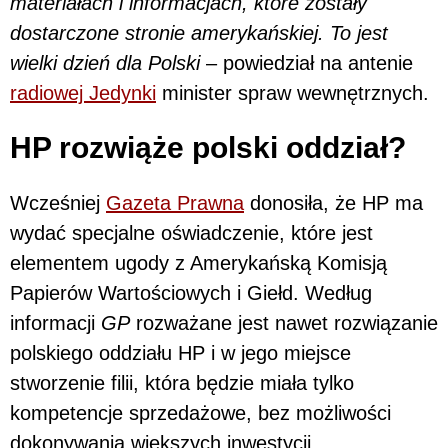
materiałach i informacjach, które zostały
dostarczone stronie amerykańskiej. To jest
wielki dzień dla Polski
– powiedział na antenie
radiowej Jedynki
minister spraw wewnętrznych.
HP rozwiąże polski oddział?
Wcześniej
Gazeta Prawna
donosiła, że HP ma
wydać specjalne oświadczenie, które jest
elementem ugody z Amerykańską Komisją
Papierów Wartościowych i Giełd. Według
informacji
GP
rozważane jest nawet rozwiązanie
polskiego oddziału HP i w jego miejsce
stworzenie filii, która będzie miała tylko
kompetencje sprzedażowe, bez możliwości
dokonywania większych inwestycji.