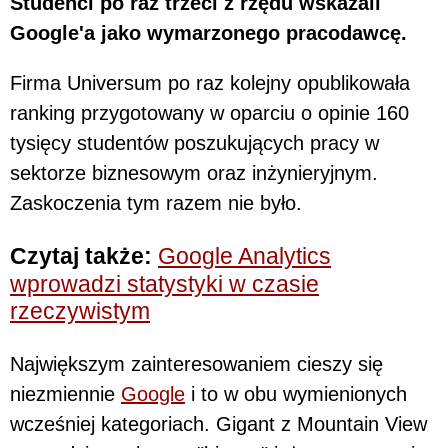
Studenci po raz trzeci z rzędu wskazali
Google'a jako wymarzonego pracodawcę.
Firma Universum po raz kolejny opublikowała
ranking przygotowany w oparciu o opinie 160
tysięcy studentów poszukujących pracy w
sektorze biznesowym oraz inżynieryjnym.
Zaskoczenia tym razem nie było.
Czytaj także:
Google Analytics
wprowadzi statystyki w czasie
rzeczywistym
Największym zainteresowaniem cieszy się
niezmiennie
Google
i to w obu wymienionych
wcześniej kategoriach. Gigant z Mountain View