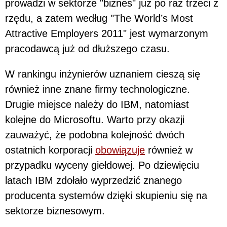
prowadzi w sektorze "biznes" już po raz trzeci z
rzędu, a zatem według "The World’s Most
Attractive Employers 2011" jest wymarzonym
pracodawcą już od dłuższego czasu.
W rankingu inżynierów uznaniem cieszą się
również inne znane firmy technologiczne.
Drugie miejsce należy do IBM, natomiast
kolejne do Microsoftu. Warto przy okazji
zauważyć, że podobna kolejność dwóch
ostatnich korporacji
obowiązuje
również w
przypadku wyceny giełdowej. Po dziewięciu
latach IBM zdołało wyprzedzić znanego
producenta systemów dzięki skupieniu się na
sektorze biznesowym.