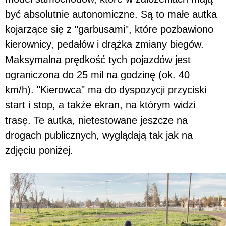
być absolutnie autonomiczne. Są to małe autka
kojarzące się z "garbusami", które pozbawiono
kierownicy, pedałów i drążka zmiany biegów.
Maksymalna prędkość tych pojazdów jest
ograniczona do 25 mil na godzinę (ok. 40
km/h). "Kierowca" ma do dyspozycji przyciski
start i stop, a także ekran, na którym widzi
trasę. Te autka, nietestowane jeszcze na
drogach publicznych, wyglądają tak jak na
zdjęciu poniżej.