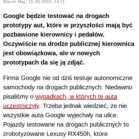
Marcin Maj, 15-05-2015, 14:11
Google będzie testować na drogach
prototypy aut, które w przyszłości mają być
pozbawione kierownicy i pedałów.
Oczywiście na drodze publicznej kierownica
jest obowiązkowa, ale w nowych
prototypach da się ją zdjąć.
Firma Google nie od dziś testuje autonomiczne
samochody na drogach publicznych. Niedawno
pisaliśmy o
wypadkach, w których te auta
uczestniczyły
. Trzeba jednak wiedzieć, że nie
wszystkie auta Google wyjechały na ulice.
Pojazdy testowane na drogach publicznych to
zrobotyzowane Lexusy RX450h, które