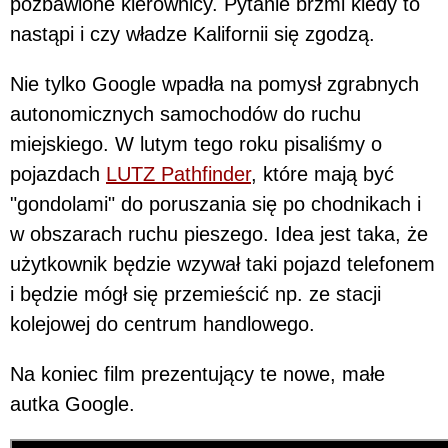
pozbawione kierownicy. Pytanie brzmi kiedy to
nastąpi i czy władze Kalifornii się zgodzą.
Nie tylko Google wpadła na pomysł zgrabnych
autonomicznych samochodów do ruchu
miejskiego. W lutym tego roku pisaliśmy o
pojazdach
LUTZ Pathfinder
, które mają być
"gondolami" do poruszania się po chodnikach i
w obszarach ruchu pieszego. Idea jest taka, że
użytkownik będzie wzywał taki pojazd telefonem
i będzie mógł się przemieścić np. ze stacji
kolejowej do centrum handlowego.
Na koniec film prezentujący te nowe, małe
autka Google.