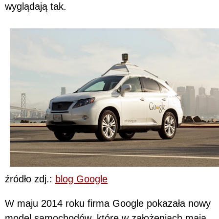
wyglądają tak.
źródło zdj.:
blog Google
W maju 2014 roku firma Google pokazała nowy
model samochodów, które w założeniach mają