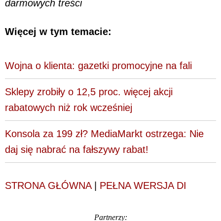
darmowych treści
Więcej w tym temacie:
Wojna o klienta: gazetki promocyjne na fali
Sklepy zrobiły o 12,5 proc. więcej akcji
rabatowych niż rok wcześniej
Konsola za 199 zł? MediaMarkt ostrzega: Nie
daj się nabrać na fałszywy rabat!
STRONA GŁÓWNA
|
PEŁNA WERSJA DI
Partnerzy: