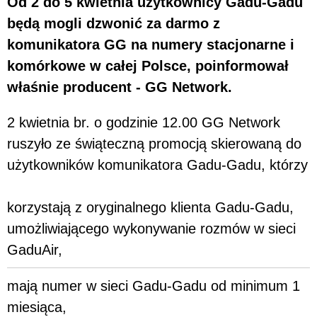
Od 2 do 5 kwietnia użytkownicy Gadu-Gadu
będą mogli dzwonić za darmo z
komunikatora GG na numery stacjonarne i
komórkowe w całej Polsce, poinformował
właśnie producent - GG Network.
2 kwietnia br. o godzinie 12.00 GG Network
ruszyło ze świąteczną promocją skierowaną do
użytkowników komunikatora Gadu-Gadu, którzy
korzystają z oryginalnego klienta Gadu-Gadu,
umożliwiającego wykonywanie rozmów w sieci
GaduAir,
mają numer w sieci Gadu-Gadu od minimum 1
miesiąca,