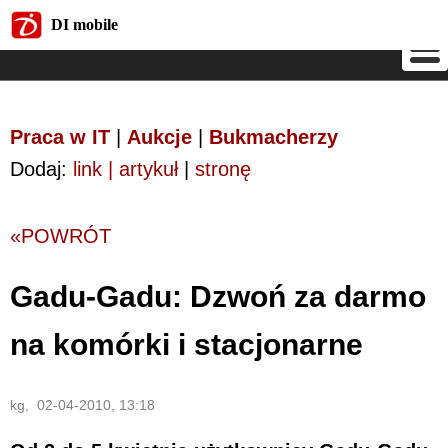
DI mobile
DI mobile
Praca w IT
|
Aukcje
|
Bukmacherzy
Dodaj:
link | artykuł
|
stronę
«POWRÓT
Gadu-Gadu: Dzwoń za darmo
na komórki i stacjonarne
kg, 02-04-2010, 13:18