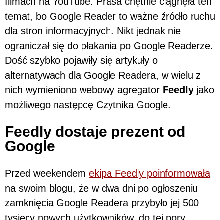
filmach na YouTube. Prasa chętnie ciągnęła ten
temat, bo Google Reader to ważne źródło ruchu
dla stron informacyjnych. Nikt jednak nie
ograniczał się do płakania po Google Readerze.
Dość szybko pojawiły się artykuły o
alternatywach dla Google Readera, w wielu z
nich wymieniono webowy agregator
Feedly
jako
możliwego następcę Czytnika Google.
Feedly dostaje prezent od
Google
Przed weekendem
ekipa Feedly poinformowała
na swoim blogu, że w dwa dni po ogłoszeniu
zamknięcia Google Readera przybyło jej 500
tysięcy nowych użytkowników, do tej pory