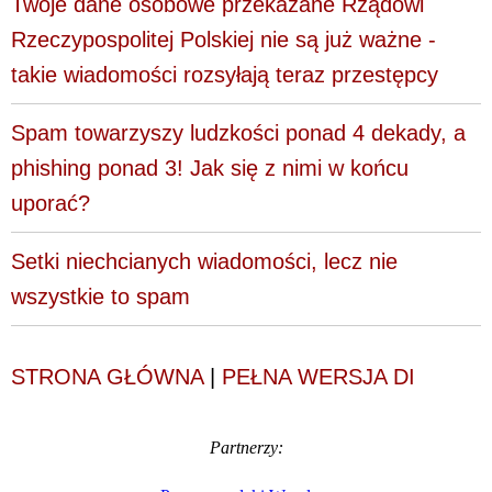
Twoje dane osobowe przekazane Rządowi
Rzeczypospolitej Polskiej nie są już ważne -
takie wiadomości rozsyłają teraz przestępcy
Spam towarzyszy ludzkości ponad 4 dekady, a
phishing ponad 3! Jak się z nimi w końcu
uporać?
Setki niechcianych wiadomości, lecz nie
wszystkie to spam
STRONA GŁÓWNA
|
PEŁNA WERSJA DI
Partnerzy: