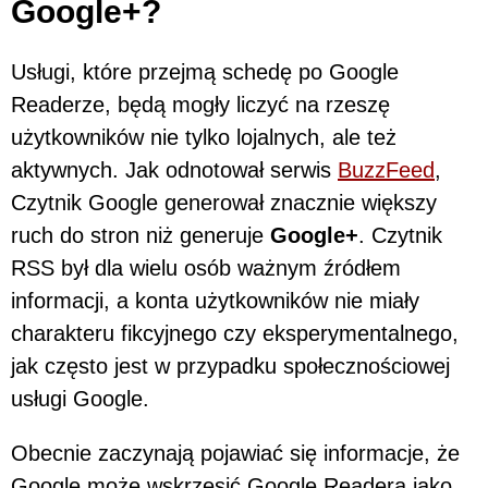
Google+?
Usługi, które przejmą schedę po Google
Readerze, będą mogły liczyć na rzeszę
użytkowników nie tylko lojalnych, ale też
aktywnych. Jak odnotował serwis
BuzzFeed
,
Czytnik Google generował znacznie większy
ruch do stron niż generuje
Google+
. Czytnik
RSS był dla wielu osób ważnym źródłem
informacji, a konta użytkowników nie miały
charakteru fikcyjnego czy eksperymentalnego,
jak często jest w przypadku społecznościowej
usługi Google.
Obecnie zaczynają pojawiać się informacje, że
Google może wskrzesić Google Readera jako