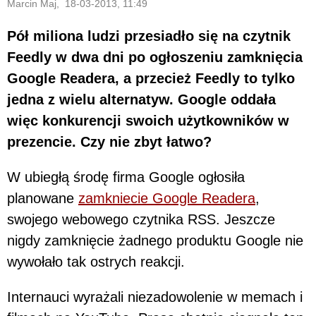
Marcin Maj, 18-03-2013, 11:49
Pół miliona ludzi przesiadło się na czytnik
Feedly w dwa dni po ogłoszeniu zamknięcia
Google Readera, a przecież Feedly to tylko
jedna z wielu alternatyw. Google oddała
więc konkurencji swoich użytkowników w
prezencie. Czy nie zbyt łatwo?
W ubiegłą środę firma Google ogłosiła
planowane
zamkniecie Google Readera
,
swojego webowego czytnika RSS. Jeszcze
nigdy zamknięcie żadnego produktu Google nie
wywołało tak ostrych reakcji.
Internauci wyrażali niezadowolenie w memach i