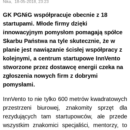
Nika, 18-05-2018, 23:23
GK PGNiG współpracuje obecnie z 18
startupami. Młode firmy dzięki
innowacyjnym pomysłom pomagają spółce
Skarbu Państwa na tyle skutecznie, że w
planie jest nawiązanie ścisłej współpracy z
kolejnymi, a centrum startupowe InnVento
stworzone przez dostawcę energii czeka na
zgłoszenia nowych firm z dobrymi
pomysłami.
InnVento to nie tylko 600 metrów kwadratowych
przestrzeni biurowej, znakomity sprzęt dla
rezydujących tam startupowców, ale przede
wszystkim znakomici specjaliści, mentorzy, to