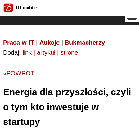
DI mobile
DI mobile
Praca w IT
|
Aukcje
|
Bukmacherzy
Dodaj:
link | artykuł
|
stronę
«POWRÓT
Energia dla przyszłości, czyli
o tym kto inwestuje w
startupy