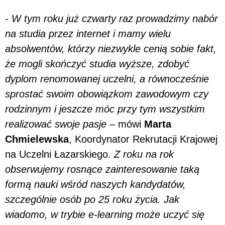
-
W tym roku już czwarty raz prowadzimy nabór
na studia przez internet i mamy wielu
absolwentów, którzy niezwykle cenią sobie fakt,
że mogli skończyć studia wyższe, zdobyć
dyplom renomowanej uczelni, a równocześnie
sprostać swoim obowiązkom zawodowym czy
rodzinnym i jeszcze móc przy tym wszystkim
realizować swoje pasje
– mówi
Marta
Chmielewska
, Koordynator Rekrutacji Krajowej
na Uczelni Łazarskiego.
Z roku na rok
obserwujemy rosnące zainteresowanie taką
formą nauki wśród naszych kandydatów,
szczególnie osób po 25 roku życia. Jak
wiadomo, w trybie e-learning może uczyć się