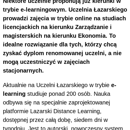
Niektóre uczelnie proponują już kierunki w
trybie e-learningowym. Uczelnia Łazarskiego
prowadzi zajęcia w trybie online na studiach
licencjackich na kierunku Zarządzanie i
magisterskich na kierunku Ekonomia. To
idealne rozwiązanie dla tych, którzy chcą
zyskać dyplom renomowanej uczelni, a nie
mogą uczestniczyć w zajęciach
stacjonarnych.
Aktualnie na Uczelni Łazarskiego w trybie
e-
learning
studiuje ponad 200 osób. Nauka
odbywa się na specjalnie zaprojektowanej
platformie Lazarski Distance Learning,
dostępnej przez całą dobę, siedem dni w
tygodniu. Jest to autorski, nowoczesny system