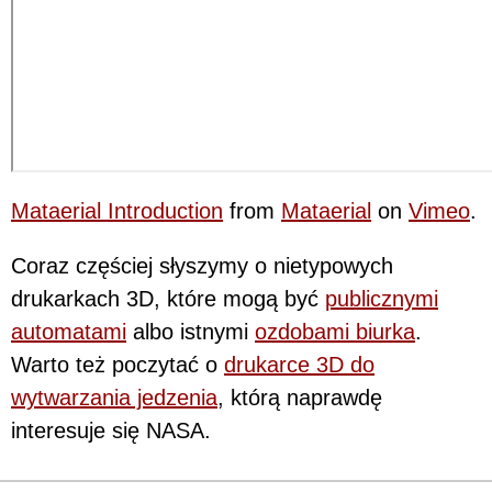
Mataerial Introduction
from
Mataerial
on
Vimeo
.
Coraz częściej słyszymy o nietypowych
drukarkach 3D, które mogą być
publicznymi
automatami
albo istnymi
ozdobami biurka
.
Warto też poczytać o
drukarce 3D do
wytwarzania jedzenia
, którą naprawdę
interesuje się NASA.