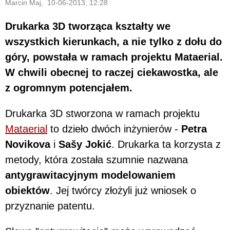
Marcin Maj, 10-06-2013, 12:28
Drukarka 3D tworząca kształty we
wszystkich kierunkach, a nie tylko z dołu do
góry, powstała w ramach projektu Mataerial.
W chwili obecnej to raczej ciekawostka, ale
z ogromnym potencjałem.
Drukarka 3D stworzona w ramach projektu
Mataerial
to dzieło dwóch inżynierów -
Petra
Novikova
i
Sašy Jokić
. Drukarka ta korzysta z
metody, która została szumnie nazwana
antygrawitacyjnym modelowaniem
obiektów
. Jej twórcy złożyli już wniosek o
przyznanie patentu.