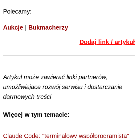
Polecamy:
Aukcje
|
Bukmacherzy
Dodaj link / artykuł
Artykuł może zawierać linki partnerów,
umożliwiające rozwój serwisu i dostarczanie
darmowych treści
Więcej w tym temacie:
Claude Code: "terminalowy współprogramista"