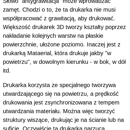
Słowo "antygrawitacja" może wprowadzać
zamęt. Chodzi o to, że ta drukarka nie musi
współpracować z grawitacją, aby drukować.
Większość drukarek 3D tworzy kształty poprzez
nakładanie kolejnych warstw na płaskie
powierzchnie, ułożone poziomo. Inaczej jest z
drukarką Mataerial, która drukuje jakby "w
powietrzu", w dowolnym kierunku - w bok, w dół
itd.
Drukarka korzysta ze specjalnego tworzywa
utwardzającego się na powietrzu, a prędkość
drukowania jest zsynchronizowana z tempem
utwardzania materiału. Można więc tworzyć
struktury wiszące, drukując je na ścianie lub na
suficie. Oczywiście ta drukarka narzuca