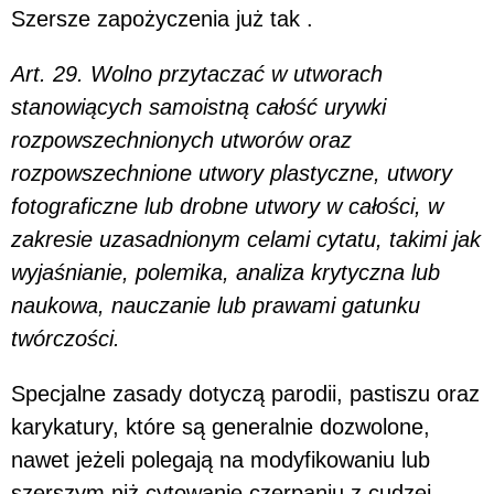
Szersze zapożyczenia już tak .
Art. 29. Wolno przytaczać w utworach
stanowiących samoistną całość urywki
rozpowszechnionych utworów oraz
rozpowszechnione utwory plastyczne, utwory
fotograficzne lub drobne utwory w całości, w
zakresie uzasadnionym celami cytatu, takimi jak
wyjaśnianie, polemika, analiza krytyczna lub
naukowa, nauczanie lub prawami gatunku
twórczości.
Specjalne zasady dotyczą parodii, pastiszu oraz
karykatury, które są generalnie dozwolone,
nawet jeżeli polegają na modyfikowaniu lub
szerszym niż cytowanie czerpaniu z cudzej