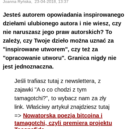
Joanna Ryńska, 23-04-2018, 13:37
Jesteś autorem opowiadania inspirowanego
dziełami ulubionego autora i nie wiesz, czy
nie naruszasz jego praw autorskich? To
zależy, czy Twoje dzieło można uznać za
"inspirowane utworem", czy też za
"opracowanie utworu". Granica nigdy nie
jest jednoznaczna.
Jeśli trafiasz tutaj z newslettera, z
zajawki "A o co chodzi z tym
tamagotchi?", to wybacz nam za zły
link. Właściwy artykuł znajdziesz tutaj
=>
Nowatorska poezja bitcoina i
tamagotchi, czyli premiera projektu