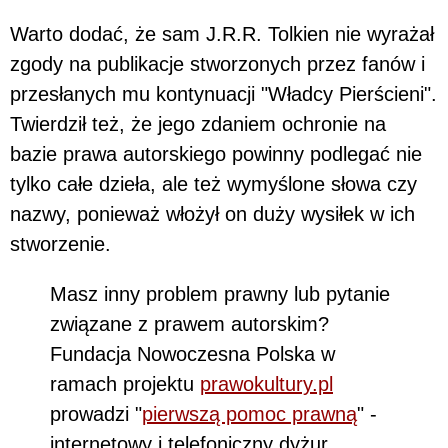
Warto dodać, że sam J.R.R. Tolkien nie wyrażał
zgody na publikacje stworzonych przez fanów i
przesłanych mu kontynuacji "Władcy Pierścieni".
Twierdził też, że jego zdaniem ochronie na
bazie prawa autorskiego powinny podlegać nie
tylko całe dzieła, ale też wymyślone słowa czy
nazwy, ponieważ włożył on duży wysiłek w ich
stworzenie.
Masz inny problem prawny lub pytanie
związane z prawem autorskim?
Fundacja Nowoczesna Polska w
ramach projektu
prawokultury.pl
prowadzi "
pierwszą pomoc prawną
" -
internetowy i telefoniczny dyżur