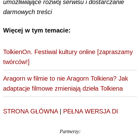
umożliwiające rozwój serwisu i dostarczanie
darmowych treści
Więcej w tym temacie:
TolkienOn. Festiwal kultury online [zapraszamy
twórców!]
Aragorn w filmie to nie Aragorn Tolkiena? Jak
adaptacje filmowe zmieniają dzieła Tolkiena
STRONA GŁÓWNA
|
PEŁNA WERSJA DI
Partnerzy: