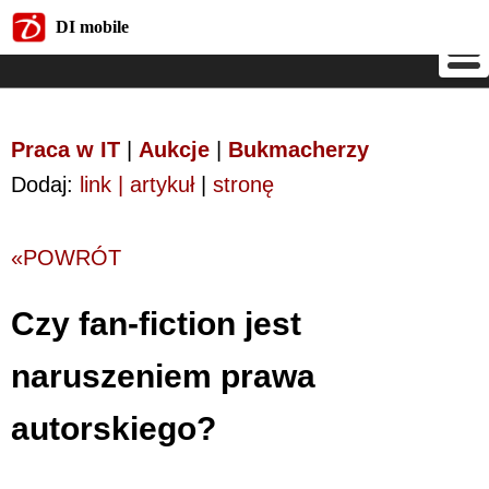
DI mobile
DI mobile
Praca w IT
|
Aukcje
|
Bukmacherzy
Dodaj:
link | artykuł
|
stronę
«POWRÓT
Czy fan-fiction jest
naruszeniem prawa
autorskiego?