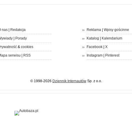
 nas
|
Redakcja
Reklama
|
Wpisy gościnne
Wywiady
|
Porady
Katalog
|
Kalendarium
rywatność
&
cookies
Facebook
|
X
apa serwisu
|
RSS
Instagram
|
Pinterest
© 1998-2026
Dziennik Internautów
Sp. z o.o.