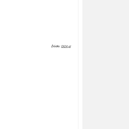
Źródło:
DI24.pl