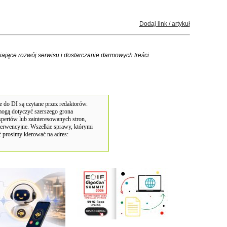
Dodaj link / artykuł
iające rozwój serwisu i dostarczanie darmowych treści.
 do DI są czytane przez redaktorów.
 mogą dotyczyć szerszego grona
pertów lub zainteresowanych stron,
terwencyjne. Wszelkie sprawy, którymi
 prosimy kierować na adres: