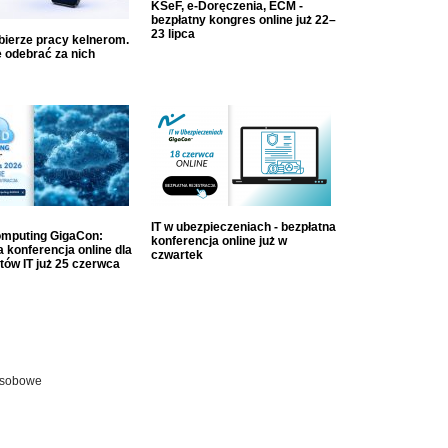
KSeF, e-Doręczenia, ECM -
bezpłatny kongres online już 22–
23 lipca
dbierze pracy kelnerom.
 odebrać za nich
IT w ubezpieczeniach - bezpłatna
mputing GigaCon:
konferencja online już w
 konferencja online dla
czwartek
tów IT już 25 czerwca
osobowe