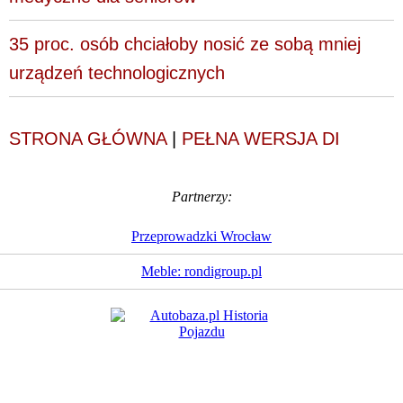
35 proc. osób chciałoby nosić ze sobą mniej
urządzeń technologicznych
STRONA GŁÓWNA
|
PEŁNA WERSJA DI
Partnerzy:
Przeprowadzki Wrocław
Meble: rondigroup.pl
Dziennik Internautów
© 1988 - 2026
Sp. z o.o.