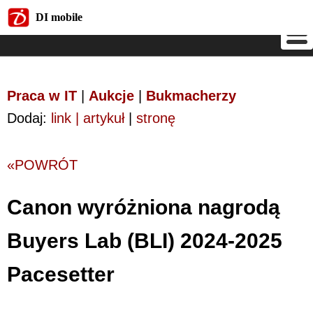
DI mobile
DI mobile
Praca w IT
|
Aukcje
|
Bukmacherzy
Dodaj:
link | artykuł
|
stronę
«POWRÓT
Canon wyróżniona nagrodą
Buyers Lab (BLI) 2024-2025
Pacesetter