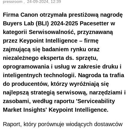
pressroom , 24-09-2024, 12:39
Firma Canon otrzymała prestiżową nagrodę
Buyers Lab (BLI) 2024-2025 Pacesetter w
kategorii Serwisowalność, przyznawaną
przez Keypoint Intelligence – firmę
zajmującą się badaniem rynku oraz
niezależnego eksperta ds. sprzętu,
oprogramowania i usług w zakresie druku i
inteligentnych technologii. Nagroda ta trafia
do producentów, którzy wyróżniają się
najlepszą strategią serwisową, narzędziami i
zasobami, według raportu 'Serviceability
Market Insights' Keypoint Intelligence.
Raport, który porównuje wiodących dostawców