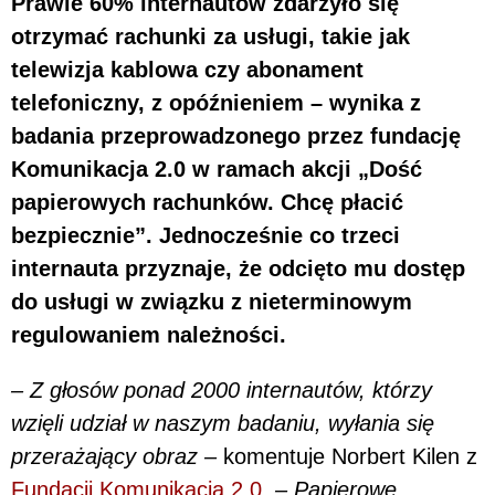
Prawie 60% internautów zdarzyło się
otrzymać rachunki za usługi, takie jak
telewizja kablowa czy abonament
telefoniczny, z opóźnieniem – wynika z
badania przeprowadzonego przez fundację
Komunikacja 2.0 w ramach akcji „Dość
papierowych rachunków. Chcę płacić
bezpiecznie”. Jednocześnie co trzeci
internauta przyznaje, że odcięto mu dostęp
do usługi w związku z nieterminowym
regulowaniem należności.
– Z głosów ponad 2000 internautów, którzy
wzięli udział w naszym badaniu, wyłania się
przerażający obraz –
komentuje Norbert Kilen z
Fundacji Komunikacja 2.0
.
– Papierowe,