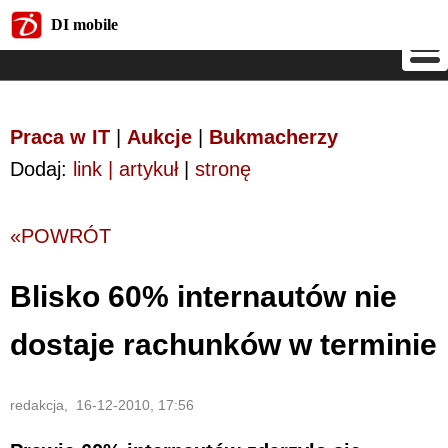
DI mobile
DI mobile
Praca w IT
|
Aukcje
|
Bukmacherzy
Dodaj:
link | artykuł
|
stronę
«POWRÓT
Blisko 60% internautów nie
dostaje rachunków w terminie
redakcja, 16-12-2010, 17:56