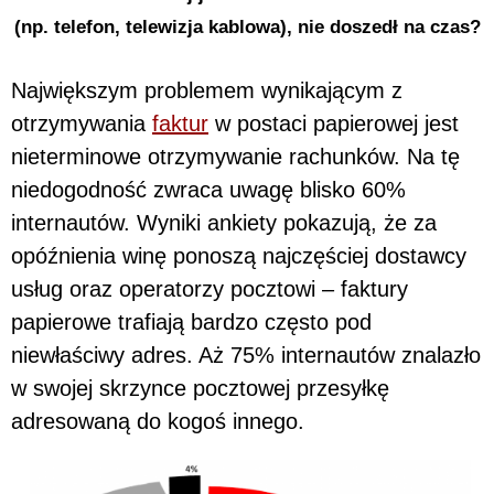
(np. telefon, telewizja kablowa), nie doszedł na czas?
Największym problemem wynikającym z
otrzymywania
faktur
w postaci papierowej jest
nieterminowe otrzymywanie rachunków. Na tę
niedogodność zwraca uwagę blisko 60%
internautów. Wyniki ankiety pokazują, że za
opóźnienia winę ponoszą najczęściej dostawcy
usług oraz operatorzy pocztowi – faktury
papierowe trafiają bardzo często pod
niewłaściwy adres. Aż 75% internautów znalazło
w swojej skrzynce pocztowej przesyłkę
adresowaną do kogoś innego.