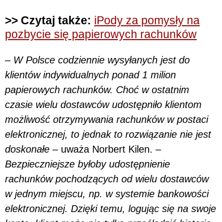
>> Czytaj także:
iPody za pomysły na
pozbycie się papierowych rachunków
– W Polsce codziennie wysyłanych jest do
klientów indywidualnych ponad 1 milion
papierowych rachunków. Choć w ostatnim
czasie wielu dostawców udostępniło klientom
możliwość otrzymywania rachunków w postaci
elektronicznej, to jednak to rozwiązanie nie jest
doskonałe –
uważa Norbert Kilen.
–
Bezpieczniejsze byłoby udostępnienie
rachunków pochodzących od wielu dostawców
w jednym miejscu, np. w systemie bankowości
elektronicznej. Dzięki temu, logując się na swoje