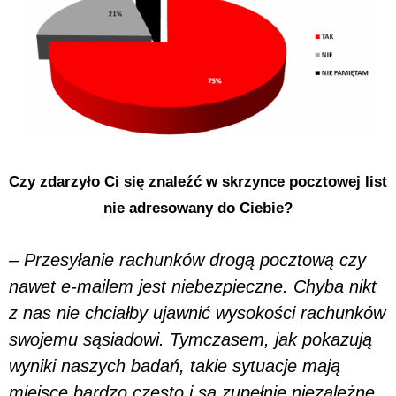
Czy zdarzyło Ci się znaleźć w skrzynce pocztowej list
nie adresowany do Ciebie?
– Przesyłanie rachunków drogą pocztową czy
nawet e-mailem jest niebezpieczne. Chyba nikt
z nas nie chciałby ujawnić wysokości rachunków
swojemu sąsiadowi. Tymczasem, jak pokazują
wyniki naszych badań, takie sytuacje mają
miejsce bardzo często i są zupełnie niezależne