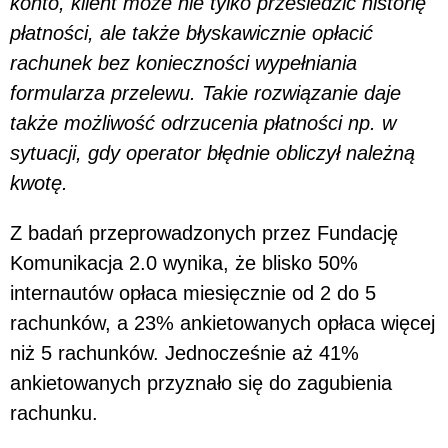
konto, klient może nie tylko prześledzić historię
płatności, ale także błyskawicznie opłacić
rachunek bez konieczności wypełniania
formularza przelewu. Takie rozwiązanie daje
także możliwość odrzucenia płatności np. w
sytuacji, gdy operator błędnie obliczył należną
kwotę.
Z badań przeprowadzonych przez Fundację
Komunikacja 2.0 wynika, że blisko 50%
internautów opłaca miesięcznie od 2 do 5
rachunków, a 23% ankietowanych opłaca więcej
niż 5 rachunków. Jednocześnie aż 41%
ankietowanych przyznało się do zagubienia
rachunku.