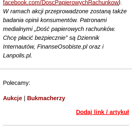
facebook.com/DoscPapierowychRachunkow
).
W ramach akcji przeprowadzone zostaną także
badania opinii konsumentów. Patronami
medialnymi „Dość papierowych rachunków.
Chcę płacić bezpiecznie” są Dziennik
Internautów, FinanseOsobiste.pl oraz i
Lanpolis.pl.
Polecamy:
Aukcje
|
Bukmacherzy
Dodaj link / artykuł