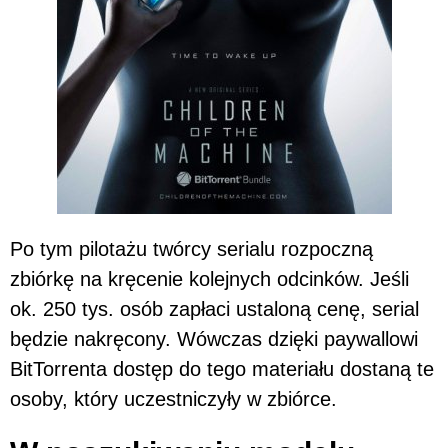
Po tym pilotażu twórcy serialu rozpoczną
zbiórkę na kręcenie kolejnych odcinków. Jeśli
ok. 250 tys. osób zapłaci ustaloną cenę, serial
będzie nakręcony. Wówczas dzięki paywallowi
BitTorrenta dostęp do tego materiału dostaną te
osoby, który uczestniczyły w zbiórce.