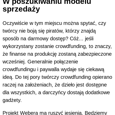
W poszukiwaniu modelu
sprzedaży
Oczywiście w tym miejscu można spytać, czy
twórcy nie boją się piratów, którzy znajdą
sposób na darmowy dostęp? Cóż... jeśli
wykorzystany zostanie crowdfunding, to znaczy,
że finanse na produkcję zostaną zabezpieczone
wcześniej. Generalnie połączenie
crowdfundingu i paywalla wydaje się ciekawą
ideą. Do tej pory twórczy crowdfunding opierano
raczej na założeniach, że dzieło jest dostępne
dla wszystkich, a darczyńcy dostają dodatkowe
gadżety.
Projekt Webera ma ruszyć jesienią. Będziemy