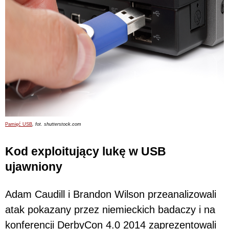
Pamięć USB
, fot. shutterstock.com
Kod exploitujący lukę w USB
ujawniony
Adam Caudill i Brandon Wilson przeanalizowali
atak pokazany przez niemieckich badaczy i na
konferencji DerbyCon 4.0 2014 zaprezentowali