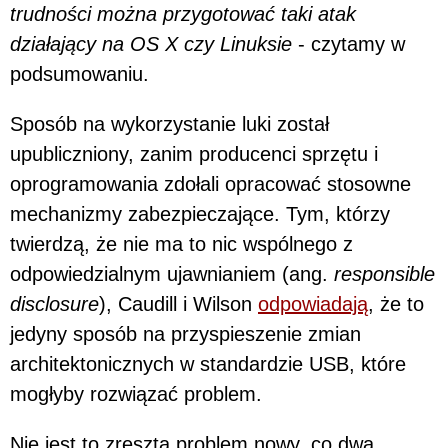
trudności można przygotować taki atak
działający na OS X czy Linuksie
- czytamy w
podsumowaniu.
Sposób na wykorzystanie luki został
upubliczniony, zanim producenci sprzętu i
oprogramowania zdołali opracować stosowne
mechanizmy zabezpieczające. Tym, którzy
twierdzą, że nie ma to nic wspólnego z
odpowiedzialnym ujawnianiem (ang.
responsible
disclosure
), Caudill i Wilson
odpowiadają
, że to
jedyny sposób na przyspieszenie zmian
architektonicznych w standardzie USB, które
mogłyby rozwiązać problem.
Nie jest to zresztą problem nowy, co dwa