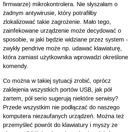
firmwarze) mikrokontrolera. Nie słyszałam o
żadnym antywirusie, który potrafiłby
zlokalizować takie zagrożenie. Mało tego,
zainfekowane urządzenie może decydować o
sposobie, w jaki będzie widziane przez system -
zwykły pendrive może np. udawać klawiaturę,
która zamiast użytkownika wprowadzi określone
komendy.
Co można w takiej sytuacji zrobić, oprócz
zaklejenia wszystkich portów USB, jak pół
żartem, pół serio sugerują niektóre serwisy?
Przede wszystkim nie podłączać do naszego
komputera niezaufanych urządzeń. Można też
przemyśleć powrót do klawiatury i myszy ze