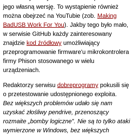
jego własną wersję. To wystąpienie również
można obejrzeć na YouTubie (zob.
Making
BadUSB Work For You
). Jakby tego było mało,
w serwisie GitHub każdy zainteresowany
znajdzie
kod źródłowy
umożliwiający
przeprogramowanie firmware'u mikrokontrolera
firmy Phison stosowanego w wielu
urządzeniach.
Redaktorzy serwisu
dobreprogramy
pokusili się
o przetestowanie udostępnionego exploita.
Bez większych problemów udało się nam
uzyskać złośliwy pendrive, przenoszący
rozmaite „bomby logiczne”. Nie są to tylko ataki
wymierzone w Windows, bez większych