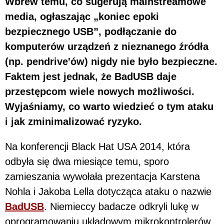
Wbrew temu, co sugerują mainstreamowe
media, ogłaszając „koniec epoki
bezpiecznego USB”, podłączanie do
komputerów urządzeń z nieznanego źródła
(np. pendrive'ów) nigdy nie było bezpieczne.
Faktem jest jednak, że BadUSB daje
przestępcom wiele nowych możliwości.
Wyjaśniamy, co warto wiedzieć o tym ataku
i jak zminimalizować ryzyko.
Na konferencji Black Hat USA 2014, która
odbyła się dwa miesiące temu, sporo
zamieszania wywołała prezentacja Karstena
Nohla i Jakoba Lella dotycząca ataku o nazwie
BadUSB
. Niemieccy badacze odkryli lukę w
oprogramowaniu układowym mikrokontrolerów,