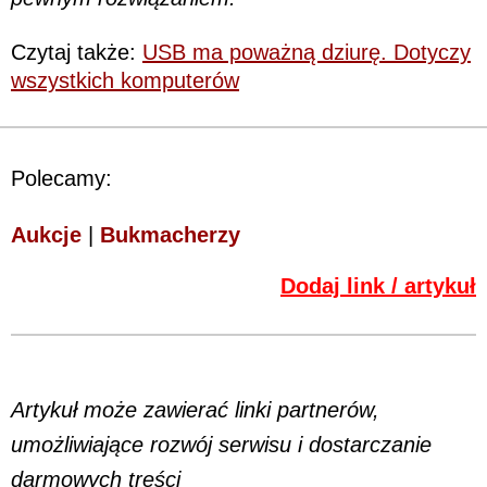
Czytaj także:
USB ma poważną dziurę. Dotyczy
wszystkich komputerów
Polecamy:
Aukcje
|
Bukmacherzy
Dodaj link / artykuł
Artykuł może zawierać linki partnerów,
umożliwiające rozwój serwisu i dostarczanie
darmowych treści