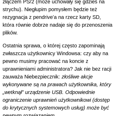
złączem PS/2 (może uchowały się gdzieś na
strychu). Niegłupim pomysłem będzie też
rezygnacja z pendrive'a na rzecz karty SD,
która równie dobrze nadaje się do przenoszenia
plików.
Ostatnia sprawa, o której często zapominają
zwłaszcza użytkownicy Windowsa: czy aby na
pewno musimy pracować na koncie z
uprawnieniami administratora? Jak nie bez racji
zauważa Niebezpiecznik:
złośliwe akcje
wykonywane są na prawach użytkownika, który
„wetknął” urządzenie USB. Odpowiednie
ograniczenie uprawnień użytkownikowi (dostęp
do krytycznych systemowych usług) może być
pewnym rozwiązaniem.