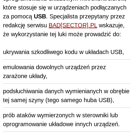
które stosuje się w urządzeniach podłączanych
za pomocą
USB
. Specjalista przepytany przez
redakcję serwisu
BAD[SECTOR].PL
wskazuje,
że wykorzystanie tej luki może prowadzić do:
ukrywania szkodliwego kodu w układach USB,
emulowania dowol­nych urządzeń przez
zarażone układy,
pod­słuchiwania danych wymienianych w obrębie
tej samej szyny (tego samego huba USB),
prób ataków wymierzonych w sterow­niki lub
oprogramowanie układowe innych urządzeń.