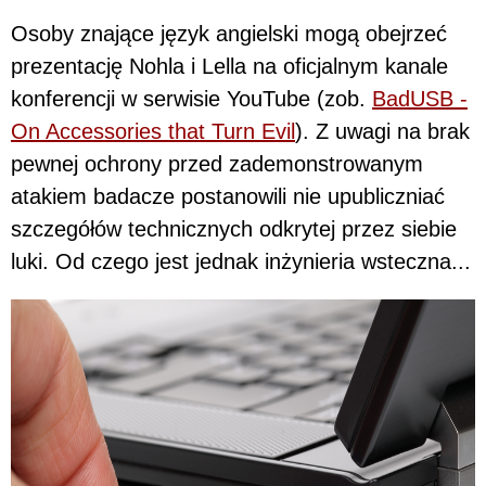
Osoby znające język angielski mogą obejrzeć
prezentację Nohla i Lella na oficjalnym kanale
konferencji w serwisie YouTube (zob.
BadUSB -
On Accessories that Turn Evil
). Z uwagi na brak
pewnej ochrony przed zademonstrowanym
atakiem badacze postanowili nie upubliczniać
szczegółów technicznych odkrytej przez siebie
luki. Od czego jest jednak inżynieria wsteczna...