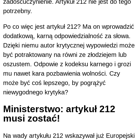
zadośćuczynienie. Artykuł 212 nie jest do tego
potrzebny.
Po co więc jest artykuł 212? Ma on wprowadzić
dodatkową, karną odpowiedzialność za słowa.
Dzięki niemu autor krytycznej wypowiedzi może
być potraktowany na równi ze złodziejem lub
oszustem. Odpowie z kodeksu karnego i grozi
mu nawet kara pozbawienia wolności. Czy
może być coś lepszego, by pogrążyć
niewygodnego krytyka?
Ministerstwo: artykuł 212
musi zostać!
Na wady artykułu 212 wskazywał już Europejski