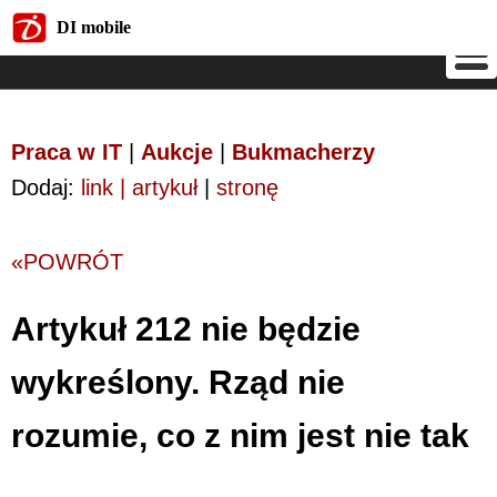
DI mobile
DI mobile
Praca w IT
|
Aukcje
|
Bukmacherzy
Dodaj:
link | artykuł
|
stronę
«POWRÓT
Artykuł 212 nie będzie
wykreślony. Rząd nie
rozumie, co z nim jest nie tak