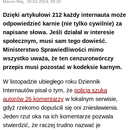
Marcin Maj, 20-01-2014, 09:20
Dzięki artykułowi 212 każdy internauta może
odpowiedzieć karnie (nie tylko cywilnie) za
napisane słowa. Jeśli działał w interesie
społecznym, musi sam tego dowieść.
Ministerstwo Sprawiedliwości mimo
wszystko uważa, że ten cenzurotwórczy
przepis musi pozostać w kodeksie karnym.
W listopadzie ubiegłego roku Dziennik
Internautów pisał o tym, że
policja szuka
autorów 26 komentarzy
w lokalnym serwisie,
gdyż rzekomo dopuścili się oni zniesławienia.
Jeden rzut oka na ich komentarze pozwala
stwierdzić, że raczej trudno nazwać je