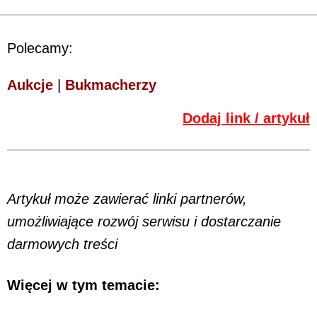
Polecamy:
Aukcje
|
Bukmacherzy
Dodaj link / artykuł
Artykuł może zawierać linki partnerów,
umożliwiające rozwój serwisu i dostarczanie
darmowych treści
Więcej w tym temacie: