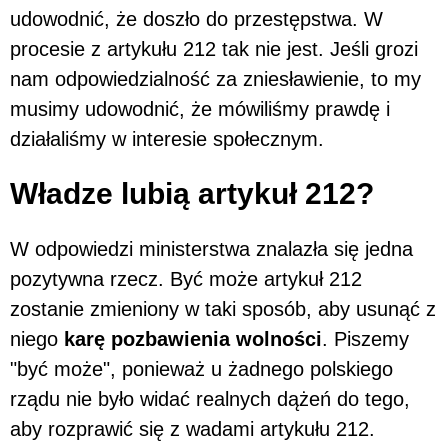
udowodnić, że doszło do przestępstwa. W
procesie z artykułu 212 tak nie jest. Jeśli grozi
nam odpowiedzialność za zniesławienie, to my
musimy udowodnić, że mówiliśmy prawdę i
działaliśmy w interesie społecznym.
Władze lubią artykuł 212?
W odpowiedzi ministerstwa znalazła się jedna
pozytywna rzecz. Być może artykuł 212
zostanie zmieniony w taki sposób, aby usunąć z
niego
karę pozbawienia wolności
. Piszemy
"być może", ponieważ u żadnego polskiego
rządu nie było widać realnych dążeń do tego,
aby rozprawić się z wadami artykułu 212.