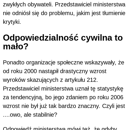
zwykłych obywateli. Przedstawiciel ministerstwa
nie odniósł się do problemu, jakim jest tłumienie
krytyki.
Odpowiedzialność cywilna to
mało?
Ponadto organizacje społeczne wskazywały, że
od roku 2000 nastąpił drastyczny wzrost
wyroków skazujących z artykułu 212.
Przedstawiciel ministerstwa uznał tę statystykę
za tendencyjną, bo jego zdaniem po roku 2006
wzrost nie był już tak bardzo znaczny. Czyli jest
....owo, ale stabilnie?
Odpowiedź ministerstwa mówi też, że gdyby