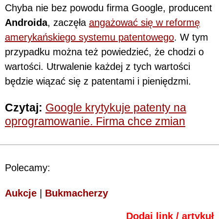
Chyba nie bez powodu firma Google, producent
Androida
, zaczęła
angażować się w reformę
amerykańskiego systemu patentowego
. W tym
przypadku można też powiedzieć, że chodzi o
wartości. Utrwalenie każdej z tych wartości
będzie wiązać się z patentami i pieniędzmi.
Czytaj:
Google krytykuje patenty na
oprogramowanie. Firma chce zmian
Polecamy:
Aukcje
|
Bukmacherzy
Dodaj link / artykuł