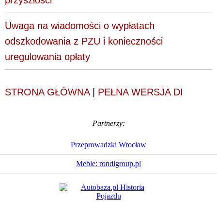
przyszłości
Uwaga na wiadomości o wypłatach
odszkodowania z PZU i konieczności
uregulowania opłaty
STRONA GŁÓWNA
|
PEŁNA WERSJA DI
Partnerzy:
Przeprowadzki Wrocław
Meble: rondigroup.pl