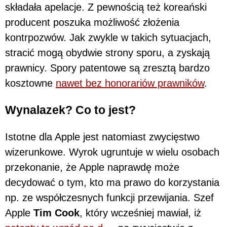
składała apelacje. Z pewnością też koreański
producent poszuka możliwość złożenia
kontrpozwów. Jak zwykle w takich sytuacjach,
stracić mogą obydwie strony sporu, a zyskają
prawnicy. Spory patentowe są zresztą bardzo
kosztowne
nawet bez honorariów prawników
.
Wynalazek? Co to jest?
Istotne dla Apple jest natomiast zwycięstwo
wizerunkowe. Wyrok ugruntuje w wielu osobach
przekonanie, że Apple naprawdę może
decydować o tym, kto ma prawo do korzystania
np. ze współczesnych funkcji przewijania. Szef
Apple
Tim Cook
, który wcześniej mawiał, iż