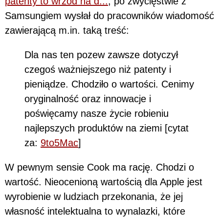
patenty to wrzód na d...
, po zwycięstwie z
Samsungiem wysłał do pracowników wiadomość
zawierającą m.in. taką treść:
Dla nas ten pozew zawsze dotyczył
czegoś ważniejszego niż patenty i
pieniądze. Chodziło o wartości. Cenimy
oryginalność oraz innowacje i
poświęcamy nasze życie robieniu
najlepszych produktów na ziemi [cytat
za:
9to5Mac
]
W pewnym sensie Cook ma rację. Chodzi o
wartość. Nieocenioną wartością dla Apple jest
wyrobienie w ludziach przekonania, że jej
własność intelektualna to wynalazki, które