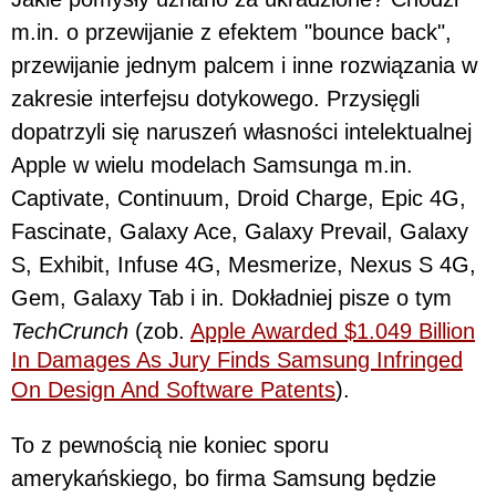
m.in. o przewijanie z efektem "bounce back",
przewijanie jednym palcem i inne rozwiązania w
zakresie interfejsu dotykowego. Przysięgli
dopatrzyli się naruszeń własności intelektualnej
Apple w wielu modelach Samsunga m.in.
Captivate, Continuum, Droid Charge, Epic 4G,
Fascinate, Galaxy Ace, Galaxy Prevail, Galaxy
S, Exhibit, Infuse 4G, Mesmerize, Nexus S 4G,
Gem, Galaxy Tab i in. Dokładniej pisze o tym
TechCrunch
(zob.
Apple Awarded $1.049 Billion
In Damages As Jury Finds Samsung Infringed
On Design And Software Patents
).
To z pewnością nie koniec sporu
amerykańskiego, bo firma Samsung będzie