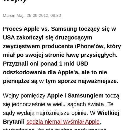
Marcin Maj, 25-08-2012, 08:23
Proces Apple vs. Samsung toczący się w
USA zakończył się druzgocącym
zwycięstwem producenta iPhone'ów, który
miał po swojej stronie ławę przysięgłych.
Przyznali oni ponad 1 mld USD
odszkodowania dla Apple'a, ale to nie
pieniądze są w tym sporze najważniejsze.
Wojny pomiędzy
Apple
i
Samsungiem
toczą
się jednocześnie w wielu sądach świata. Te
sądy wydają najróżniejsze opinie. W
Wielkiej
Brytanii
sędzia niemal wyśmiał Apple
,