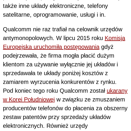
także inne układy elektroniczne, telefony
satelitarne, oprogramowanie, usługi i in.
Qualcomm nie raz trafiał na celownik urzędów
antymonopolowych. W lipcu 2015 roku
Komisja
Europejska uruchomiła postępowania
gdyż
podejrzewała, że firma mogła płacić dużym
klientom za używanie wyłącznie jej układów i
sprzedawała te układy poniżej kosztów z
zamiarem wyrzucenia konkurentów z rynku.
Pod koniec tego roku Qualcomm został
ukarany
w Korei Południowej
w związku ze zmuszaniem
producentów telefonów do płacenia za obszerny
zestaw patentów przy sprzedaży układów
elektronicznych. Również urzędy