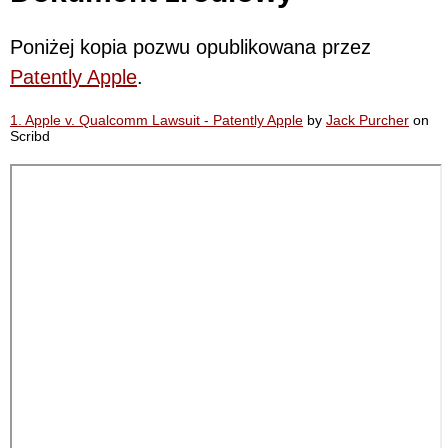
Poniżej kopia pozwu opublikowana przez
Patently Apple
.
1. Apple v. Qualcomm Lawsuit - Patently Apple
by
Jack Purcher
on
Scribd