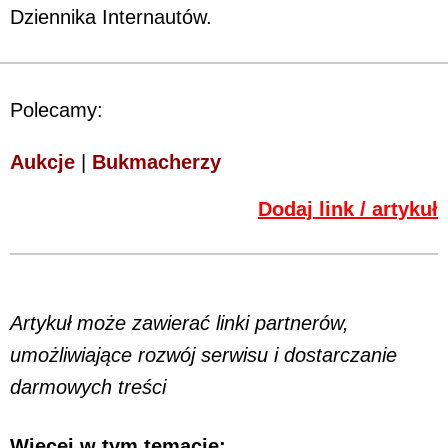
Dziennika Internautów.
Polecamy:
Aukcje
|
Bukmacherzy
Dodaj link / artykuł
Artykuł może zawierać linki partnerów,
umożliwiające rozwój serwisu i dostarczanie
darmowych treści
Więcej w tym temacie: