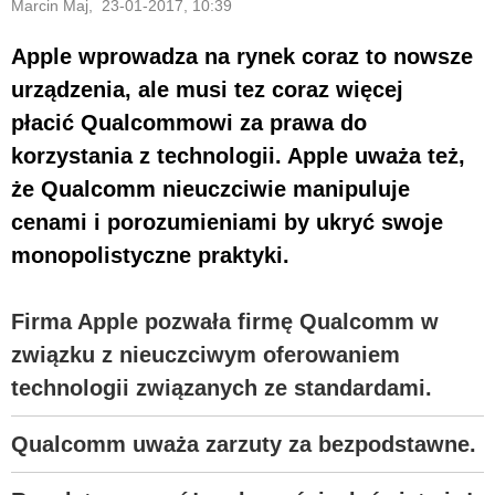
Marcin Maj, 23-01-2017, 10:39
Apple wprowadza na rynek coraz to nowsze
urządzenia, ale musi tez coraz więcej
płacić Qualcommowi za prawa do
korzystania z technologii. Apple uważa też,
że Qualcomm nieuczciwie manipuluje
cenami i porozumieniami by ukryć swoje
monopolistyczne praktyki.
Firma Apple pozwała firmę Qualcomm w
związku z nieuczciwym oferowaniem
technologii związanych ze standardami.
Qualcomm uważa zarzuty za bezpodstawne.