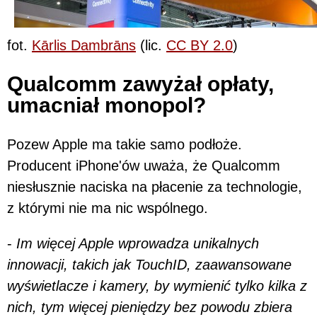
fot.
Kārlis Dambrāns
(lic.
CC BY 2.0
)
Qualcomm zawyżał opłaty,
umacniał monopol?
Pozew Apple ma takie samo podłoże.
Producent iPhone'ów uważa, że Qualcomm
niesłusznie naciska na płacenie za technologie,
z którymi nie ma nic wspólnego.
-
Im więcej Apple wprowadza unikalnych
innowacji, takich jak TouchID, zaawansowane
wyświetlacze i kamery, by wymienić tylko kilka z
nich, tym więcej pieniędzy bez powodu zbiera