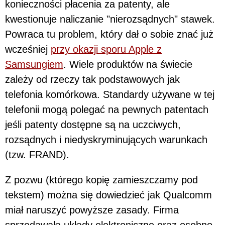
konieczności płacenia za patenty, ale
kwestionuje naliczanie "nierozsądnych" stawek.
Powraca tu problem, który dał o sobie znać już
wcześniej
przy okazji sporu Apple z
Samsungiem
. Wiele produktów na świecie
zależy od rzeczy tak podstawowych jak
telefonia komórkowa. Standardy używane w tej
telefonii mogą polegać na pewnych patentach
jeśli patenty dostępne są na uczciwych,
rozsądnych i niedyskryminujących warunkach
(tzw. FRAND).
Z pozwu (którego kopię zamieszczamy pod
tekstem) można się dowiedzieć jak Qualcomm
miał naruszyć powyższe zasady. Firma
sprzedawała układy elektroniczne oraz osobno