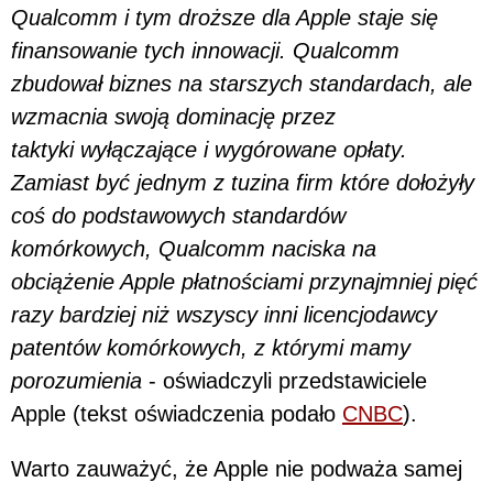
Qualcomm i tym droższe dla Apple staje się
finansowanie tych innowacji. Qualcomm
zbudował biznes na starszych standardach, ale
wzmacnia swoją dominację przez
taktyki
wyłączające
i wygórowane opłaty.
Zamiast być jednym z tuzina firm które dołożyły
coś do podstawowych standardów
komórkowych, Qualcomm naciska na
obciążenie Apple płatnościami przynajmniej pięć
razy bardziej niż wszyscy inni licencjodawcy
patentów komórkowych, z którymi mamy
porozumienia
- oświadczyli przedstawiciele
Apple (tekst oświadczenia podało
CNBC
).
Warto zauważyć, że Apple nie podważa samej