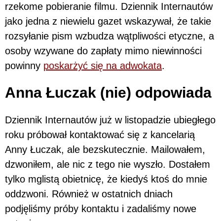
rzekome pobieranie filmu. Dziennik Internautów
jako jedna z niewielu gazet wskazywał, że takie
rozsyłanie pism wzbudza wątpliwości etyczne, a
osoby wzywane do zapłaty mimo niewinności
powinny
poskarżyć się na adwokata
.
Anna Łuczak (nie) odpowiada
Dziennik Internautów już w listopadzie ubiegłego
roku próbował kontaktować się z kancelarią
Anny Łuczak, ale bezskutecznie. Mailowałem,
dzwoniłem, ale nic z tego nie wyszło. Dostałem
tylko mglistą obietnicę, że kiedyś ktoś do mnie
oddzwoni. Również w ostatnich dniach
podjęliśmy próby kontaktu i zadaliśmy nowe