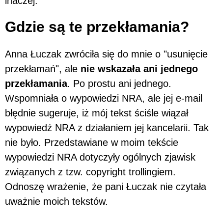
inaczej.
Gdzie są te przekłamania?
Anna Łuczak zwróciła się do mnie o "usunięcie
przekłamań", ale
nie wskazała ani jednego
przekłamania
. Po prostu ani jednego.
Wspomniała o wypowiedzi NRA, ale jej e-mail
błędnie sugeruje, iż mój tekst ściśle wiązał
wypowiedź NRA z działaniem jej kancelarii. Tak
nie było. Przedstawiane w moim tekście
wypowiedzi NRA dotyczyły ogólnych zjawisk
związanych z tzw. copyright trollingiem.
Odnoszę wrażenie, że pani Łuczak nie czytała
uważnie moich tekstów.