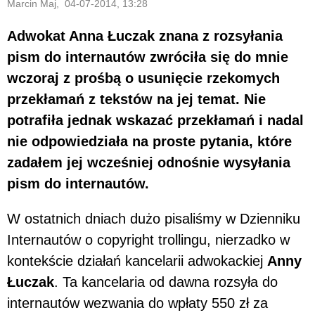
Marcin Maj, 04-07-2014, 13:28
Adwokat Anna Łuczak znana z rozsyłania
pism do internautów zwróciła się do mnie
wczoraj z prośbą o usunięcie rzekomych
przekłamań z tekstów na jej temat. Nie
potrafiła jednak wskazać przekłamań i nadal
nie odpowiedziała na proste pytania, które
zadałem jej wcześniej odnośnie wysyłania
pism do internautów.
W ostatnich dniach dużo pisaliśmy w Dzienniku
Internautów o copyright trollingu, nierzadko w
kontekście działań kancelarii adwokackiej
Anny
Łuczak
. Ta kancelaria od dawna rozsyła do
internautów wezwania do wpłaty 550 zł za