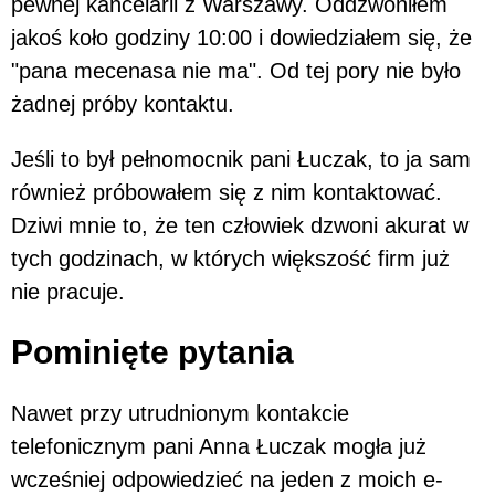
pewnej kancelarii z Warszawy. Oddzwoniłem
jakoś koło godziny 10:00 i dowiedziałem się, że
"pana mecenasa nie ma". Od tej pory nie było
żadnej próby kontaktu.
Jeśli to był pełnomocnik pani Łuczak, to ja sam
również próbowałem się z nim kontaktować.
Dziwi mnie to, że ten człowiek dzwoni akurat w
tych godzinach, w których większość firm już
nie pracuje.
Pominięte pytania
Nawet przy utrudnionym kontakcie
telefonicznym pani Anna Łuczak mogła już
wcześniej odpowiedzieć na jeden z moich e-