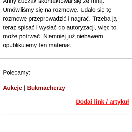
Anny Łuczak skontaktował się ze mną.
Umówiliśmy się na rozmowę. Udało się tę
rozmowę przeprowadzić i nagrać. Trzeba ją
teraz spisać i wysłać do autoryzacji, więc to
może potrwać. Niemniej już niebawem
opublikujemy ten materiał.
Polecamy:
Aukcje
|
Bukmacherzy
Dodaj link / artykuł