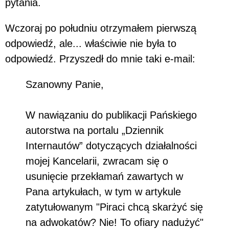
pytania.
Wczoraj po południu otrzymałem pierwszą
odpowiedź, ale... właściwie nie była to
odpowiedź. Przyszedł do mnie taki e-mail:
Szanowny Panie,
W nawiązaniu do publikacji Pańskiego
autorstwa na portalu „Dziennik
Internautów” dotyczących działalności
mojej Kancelarii, zwracam się o
usunięcie przekłamań zawartych w
Pana artykułach, w tym w artykule
zatytułowanym "Piraci chcą skarżyć się
na adwokatów? Nie! To ofiary nadużyć"