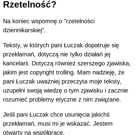
Rzetelność?
Na koniec wspomnę o "rzetelności
dziennikarskiej".
Teksty, w których pani Łuczak dopatruje się
przekłamań, dotyczą nie tylko działań jej
kancelarii. Dotyczą również szerszego zjawiska,
jakim jest copyright trolling. Mam nadzieję, że
pani Łuczak uważniej przeczyta moje teksty,
uzupełni swoją wiedzę o tym zjawisku i zacznie
rozumieć problemy etyczne z nim związane.
Jeśli pani Łuczak chce usunięcia jakichś
przekłamań, musi mi je wskazać. Jestem
otwarty na współpracę.