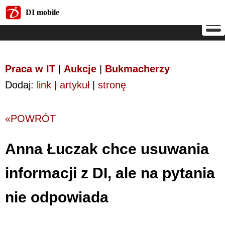
DI mobile
DI mobile
Praca w IT
|
Aukcje
|
Bukmacherzy
Dodaj:
link | artykuł
|
stronę
«POWRÓT
Anna Łuczak chce usuwania
informacji z DI, ale na pytania
nie odpowiada