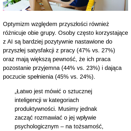
Optymizm względem przyszłości również
różnicuje obie grupy. Osoby często korzystające
z AI są bardziej pozytywnie nastawione do
przyszłej satysfakcji z pracy (47% vs. 27%)
oraz mają większą pewność, że ich praca
pozostanie przyjemna (44% vs. 23%) i dająca
poczucie spełnienia (45% vs. 24%).
„Łatwo jest mówić o sztucznej
inteligencji w kategoriach
produktywności. Musimy jednak
zacząć rozmawiać o jej wpływie
psychologicznym – na tożsamość,