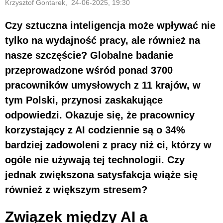
Krzysztof Gontarek, 24-06-2025, 19:30
Czy sztuczna inteligencja może wpływać nie
tylko na wydajność pracy, ale również na
nasze szczęście? Globalne badanie
przeprowadzone wśród ponad 3700
pracowników umysłowych z 11 krajów, w
tym Polski, przynosi zaskakujące
odpowiedzi. Okazuje się, że pracownicy
korzystający z AI codziennie są o 34%
bardziej zadowoleni z pracy niż ci, którzy w
ogóle nie używają tej technologii. Czy
jednak zwiększona satysfakcja wiąże się
również z większym stresem?
Związek między AI a