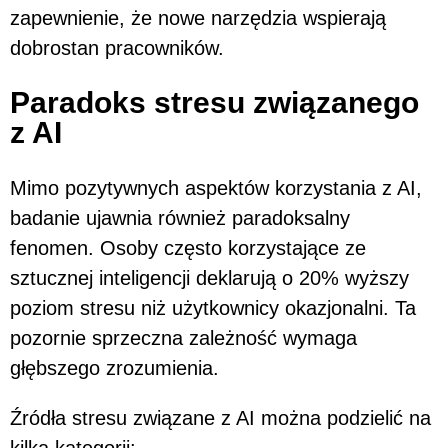
zapewnienie, że nowe narzędzia wspierają
dobrostan pracowników.
Paradoks stresu związanego
z AI
Mimo pozytywnych aspektów korzystania z AI,
badanie ujawnia również paradoksalny
fenomen. Osoby często korzystające ze
sztucznej inteligencji deklarują o 20% wyższy
poziom stresu niż użytkownicy okazjonalni. Ta
pozornie sprzeczna zależność wymaga
głębszego zrozumienia.
Źródła stresu związane z AI można podzielić na
kilka kategorii: