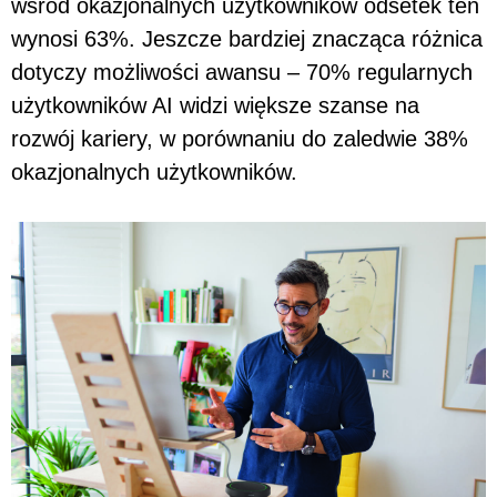
wśród okazjonalnych użytkowników odsetek ten
wynosi 63%. Jeszcze bardziej znacząca różnica
dotyczy możliwości awansu – 70% regularnych
użytkowników AI widzi większe szanse na
rozwój kariery, w porównaniu do zaledwie 38%
okazjonalnych użytkowników.