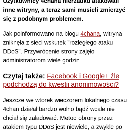
Użytkownicy 4chana nierzadko atakowali
inne witryny, a teraz sami musieli zmierzyć
się z podobnym problemem.
Jak poinformowano na blogu
4chana
, witryna
zniknęła z sieci wskutek "rozległego ataku
DDoS". Przywrócenie strony zajęło
administratorom wiele godzin.
Czytaj także:
Facebook i Google+ źle
podchodzą do kwestii anonimowości?
Jeszcze we wtorek wieczorem lokalnego czasu
4chan działał bardzo wolno bądź wcale nie
chciał się załadować. Metod obrony przez
atakiem typu DDoS jest niewiele, a zwykle po