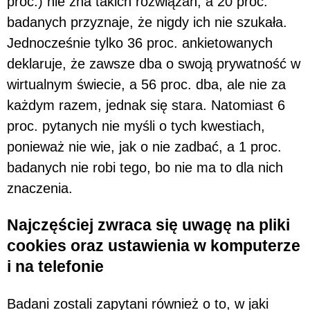
proc.) nie zna takich rozwiązań, a 20 proc.
badanych przyznaje, że nigdy ich nie szukała.
Jednocześnie tylko 36 proc. ankietowanych
deklaruje, że zawsze dba o swoją prywatność w
wirtualnym świecie, a 56 proc. dba, ale nie za
każdym razem, jednak się stara. Natomiast 6
proc. pytanych nie myśli o tych kwestiach,
ponieważ nie wie, jak o nie zadbać, a 1 proc.
badanych nie robi tego, bo nie ma to dla nich
znaczenia.
Najczęściej zwraca się uwagę na pliki
cookies oraz ustawienia w komputerze
i na telefonie
Badani zostali zapytani również o to, w jaki