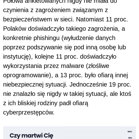
Połowa ankietowanych nigdy nie miała do
czynienia z zagrożeniem związanym z
bezpieczeństwem w sieci. Natomiast 11 proc.
Polaków doświadczyło takiego zagrożenia, a
konkretnie phishingu (wyłudzenie danych
poprzez podszywanie się pod inną osobę lub
instytucję), kolejne 11 proc. doświadczyło
wykorzystania przez malware (złośliwe
oprogramowanie), a 13 proc. było ofiarą innej
niebezpiecznej sytuacji. Jednocześnie 19 proc.
nie znalazło się nigdy w takiej sytuacji, ale ktoś
z ich bliskiej rodziny padł ofiarą
cyberprzestępców.