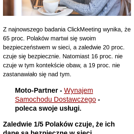
Z najnowszego badania ClickMeeting wynika, że
65 proc. Polaków martwi się swoim
bezpieczeństwem w sieci, a zaledwie 20 proc.
czuje się bezpiecznie. Natomiast 16 proc. nie
czuje w tym kontekście obaw, a 19 proc. nie
zastanawiało się nad tym.
Moto-Partner -
Wynajem
Samochodu Dostawczego
-
poleca swoje usługi.
Zaledwie 1/5 Polaków czuje, że ich
dane są bezpieczne w sieci