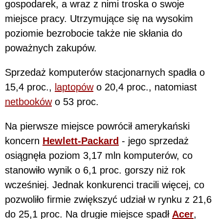
gospodarek, a wraz z nimi troska o swoje
miejsce pracy. Utrzymujące się na wysokim
poziomie bezrobocie także nie skłania do
poważnych zakupów.
Sprzedaż komputerów stacjonarnych spadła o
15,4 proc.,
laptopów
o 20,4 proc., natomiast
netbooków
o 53 proc.
Na pierwsze miejsce powrócił amerykański
koncern
Hewlett-Packard
- jego sprzedaż
osiągnęła poziom 3,17 mln komputerów, co
stanowiło wynik o 6,1 proc. gorszy niż rok
wcześniej. Jednak konkurenci tracili więcej, co
pozwoliło firmie zwiększyć udział w rynku z 21,6
do 25,1 proc. Na drugie miejsce spadł
Acer
,