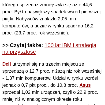
którego sprzedaż zmniejszyła się aż o 44,6
proc. Był to największy spadek wśród pierwszej
piątki. Nabywców znalazło 2,05 mln
komputerów, a udział w rynku spadł do 16,2
proc. (23,7 proc. rok wcześniej).
>> Czytaj także:
100 lat IBM i strategia
na przyszłość
Dell
utrzymał się na trzecim miejscu ze
sprzedażą o 12,7 proc. niższą niż rok wcześniej
- 1,37 mln komputerów. Udział w rynku wzrósł
jednak o 0,7 pkt proc., do 10,8 proc.
Asus
sprzedał 1,02 mln urządzeń, czyli o 22,9 proc.
mniej niż w analogicznym okresie roku