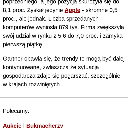
poprzedniego, a jego pozycja skurczyła się do
8,1 proc. Zyskał jedynie
Apple
- skromne 0,5
proc., ale jednak. Liczba sprzedanych
komputerów wyniosła 879 tys. Firma zwiększyła
swój udział w rynku z 5,6 do 7,0 proc. i zamyka
pierwszą piątkę.
Gartner obawia się, że trendy te mogą być dalej
kontynuowane, zwłaszcza że sytuacja
gospodarcza zdaje się pogarszać, szczególnie
w krajach rozwiniętych.
Polecamy:
Aukcje
|
Bukmacherzy