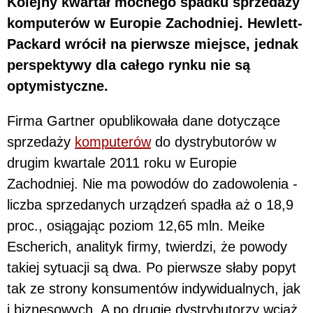
Kolejny kwartał mocnego spadku sprzedaży
komputerów w Europie Zachodniej. Hewlett-
Packard wrócił na pierwsze miejsce, jednak
perspektywy dla całego rynku nie są
optymistyczne.
Firma Gartner opublikowała dane dotyczące
sprzedaży
komputerów
do dystrybutorów w
drugim kwartale 2011 roku w Europie
Zachodniej. Nie ma powodów do zadowolenia -
liczba sprzedanych urządzeń spadła aż o 18,9
proc., osiągając poziom 12,65 mln. Meike
Escherich, analityk firmy, twierdzi, że powody
takiej sytuacji są dwa. Po pierwsze słaby popyt
tak ze strony konsumentów indywidualnych, jak
i biznesowych. A po drugie dystrybutorzy wciąż