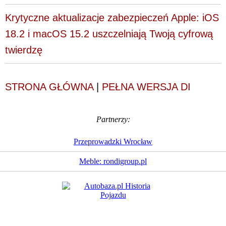
Krytyczne aktualizacje zabezpieczeń Apple: iOS
18.2 i macOS 15.2 uszczelniają Twoją cyfrową
twierdzę
STRONA GŁÓWNA
|
PEŁNA WERSJA DI
Partnerzy:
Przeprowadzki Wrocław
Meble: rondigroup.pl
Dziennik Internautów
© 1988 - 2026
Sp. z o.o.