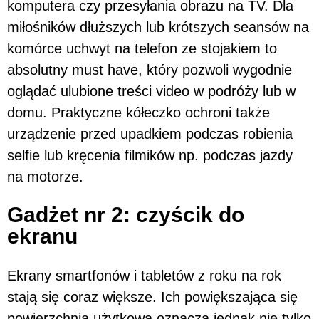
komputera czy przesyłania obrazu na TV. Dla
miłośników dłuższych lub krótszych seansów na
komórce uchwyt na telefon ze stojakiem to
absolutny must have, który pozwoli wygodnie
oglądać ulubione treści video w podróży lub w
domu. Praktyczne kółeczko ochroni także
urządzenie przed upadkiem podczas robienia
selfie lub kręcenia filmików np. podczas jazdy
na motorze.
Gadżet nr 2: czyścik do
ekranu
Ekrany smartfonów i tabletów z roku na rok
stają się coraz większe. Ich powiększająca się
powierzchnia użytkowa oznacza jednak nie tylko