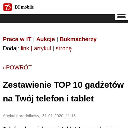
DI mobile
DI mobile
Praca w IT
|
Aukcje
|
Bukmacherzy
Dodaj:
link | artykuł
|
stronę
«POWRÓT
Zestawienie TOP 10 gadżetów
na Twój telefon i tablet
Artykuł poradnikowy, 31-01-2020, 11:13