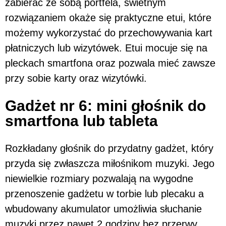
zabierać ze sobą portfela, świetnym
rozwiązaniem okaże się praktyczne etui, które
możemy wykorzystać do przechowywania kart
płatniczych lub wizytówek. Etui mocuje się na
pleckach smartfona oraz pozwala mieć zawsze
przy sobie karty oraz wizytówki.
Gadżet nr 6: mini głośnik do
smartfona lub tableta
Rozkładany głośnik do przydatny gadżet, który
przyda się zwłaszcza miłośnikom muzyki. Jego
niewielkie rozmiary pozwalają na wygodne
przenoszenie gadżetu w torbie lub plecaku a
wbudowany akumulator umożliwia słuchanie
muzyki przez nawet 2 godziny bez przerwy.