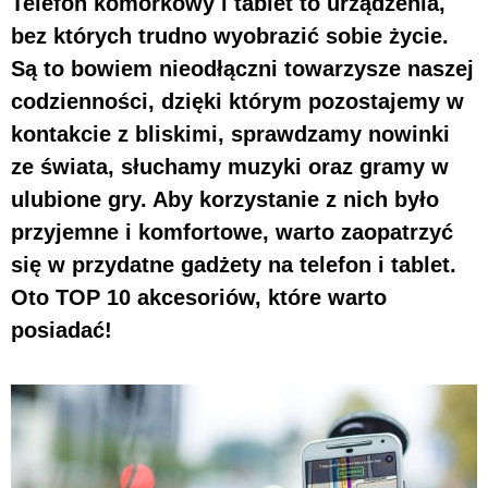
Telefon komórkowy i tablet to urządzenia,
bez których trudno wyobrazić sobie życie.
Są to bowiem nieodłączni towarzysze naszej
codzienności, dzięki którym pozostajemy w
kontakcie z bliskimi, sprawdzamy nowinki
ze świata, słuchamy muzyki oraz gramy w
ulubione gry. Aby korzystanie z nich było
przyjemne i komfortowe, warto zaopatrzyć
się w przydatne gadżety na telefon i tablet.
Oto TOP 10 akcesoriów, które warto
posiadać!