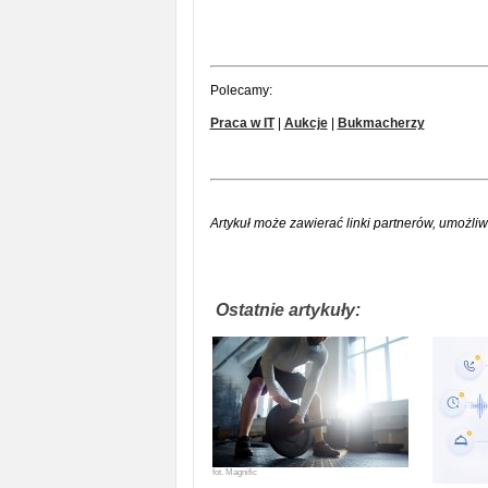
Polecamy:
Praca w IT
|
Aukcje
|
Bukmacherzy
Artykuł może zawierać linki partnerów, umożliw
Ostatnie artykuły:
fot.
Magnific