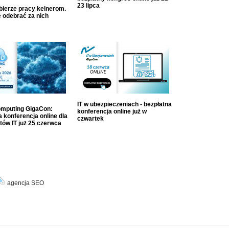
23 lipca
dbierze pracy kelnerom.
 odebrać za nich
IT w ubezpieczeniach - bezpłatna
mputing GigaCon:
konferencja online już w
 konferencja online dla
czwartek
tów IT już 25 czerwca
agencja SEO