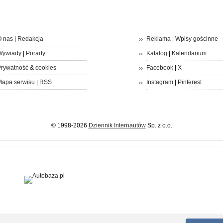
 nas
|
Redakcja
Reklama
|
Wpisy gościnne
Wywiady
|
Porady
Katalog
|
Kalendarium
rywatność
&
cookies
Facebook
|
X
apa serwisu
|
RSS
Instagram
|
Pinterest
© 1998-2026
Dziennik Internautów
Sp. z o.o.