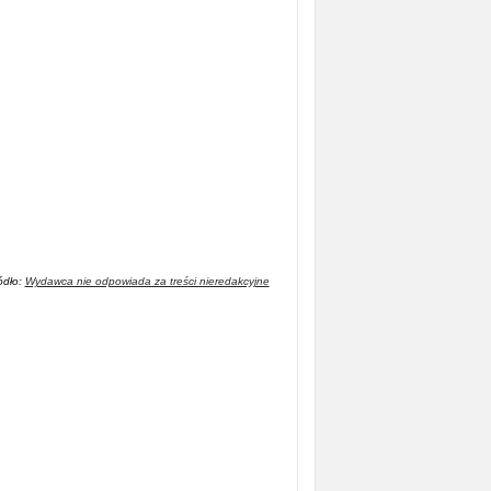
ódło:
Wydawca nie odpowiada za treści nieredakcyjne