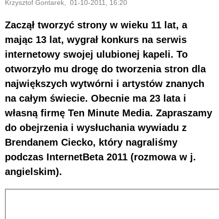
Krzysztof Gontarek, 01-10-2011, 16:20
Zaczął tworzyć strony w wieku 11 lat, a
mając 13 lat, wygrał konkurs na serwis
internetowy swojej ulubionej kapeli. To
otworzyło mu drogę do tworzenia stron dla
największych wytwórni i artystów znanych
na całym świecie. Obecnie ma 23 lata i
własną firmę Ten Minute Media. Zapraszamy
do obejrzenia i wysłuchania wywiadu z
Brendanem Ciecko, który nagraliśmy
podczas InternetBeta 2011 (rozmowa w j.
angielskim).