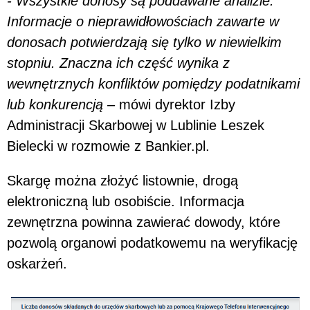
- Wszystkie donosy są poddawane analizie.
Informacje o nieprawidłowościach zawarte w
donosach potwierdzają się tylko w niewielkim
stopniu. Znaczna ich część wynika z
wewnętrznych konfliktów pomiędzy podatnikami
lub konkurencją –
mówi dyrektor Izby
Administracji Skarbowej w Lublinie Leszek
Bielecki w rozmowie z Bankier.pl.
Skargę można złożyć listownie, drogą
elektroniczną lub osobiście. Informacja
zewnętrzna powinna zawierać dowody, które
pozwolą organowi podatkowemu na weryfikację
oskarżeń.