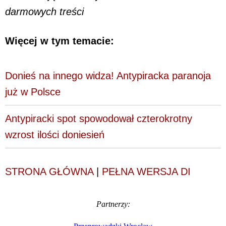
darmowych treści
Więcej w tym temacie:
Donieś na innego widza! Antypiracka paranoja
już w Polsce
Antypiracki spot spowodował czterokrotny
wzrost ilości doniesień
STRONA GŁÓWNA
|
PEŁNA WERSJA DI
Partnerzy: