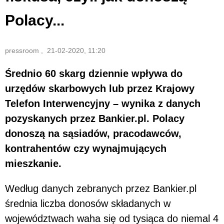
Polacy...
pressroom , 21-02-2020, 11:20
Średnio 60 skarg dziennie wpływa do
urzędów skarbowych lub przez Krajowy
Telefon Interwencyjny – wynika z danych
pozyskanych przez Bankier.pl. Polacy
donoszą na sąsiadów, pracodawców,
kontrahentów czy wynajmujących
mieszkanie.
Według danych zebranych przez Bankier.pl
średnia liczba donosów składanych w
województwach waha się od tysiąca do niemal 4