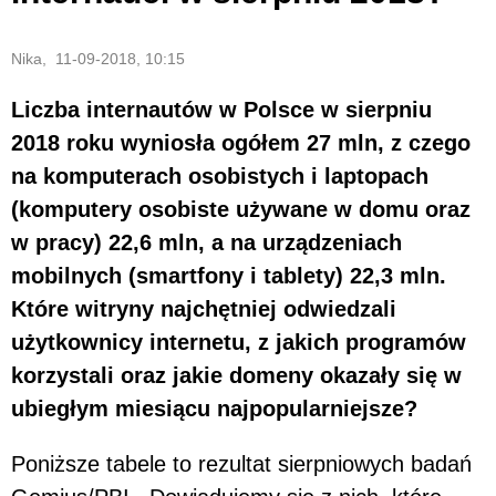
Nika, 11-09-2018, 10:15
Liczba internautów w Polsce w sierpniu
2018 roku wyniosła ogółem 27 mln, z czego
na komputerach osobistych i laptopach
(komputery osobiste używane w domu oraz
w pracy) 22,6 mln, a na urządzeniach
mobilnych (smartfony i tablety) 22,3 mln.
Które witryny najchętniej odwiedzali
użytkownicy internetu, z jakich programów
korzystali oraz jakie domeny okazały się w
ubiegłym miesiącu najpopularniejsze?
Poniższe tabele to rezultat sierpniowych badań