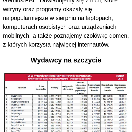
Gemius/PBI. Dowiadujemy się z nich, które
witryny oraz programy okazały się
najpopularniejsze w sierpniu na laptopach,
komputerach osobistych oraz urządzeniach
mobilnych, a także poznajemy czołówkę domen,
z których korzysta najwięcej internautów.
Wydawcy na szczycie