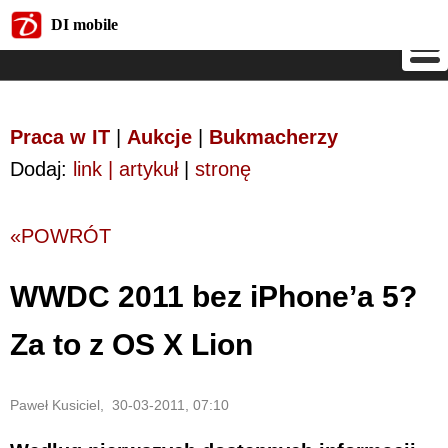
DI mobile
DI mobile
Praca w IT
|
Aukcje
|
Bukmacherzy
Dodaj:
link | artykuł
|
stronę
«POWRÓT
WWDC 2011 bez iPhone’a 5?
Za to z OS X Lion
Paweł Kusiciel, 30-03-2011, 07:10