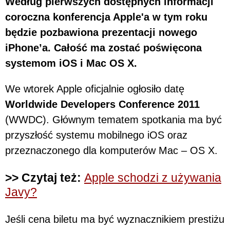
Według pierwszych dostępnych informacji
coroczna konferencja Apple'a w tym roku
będzie pozbawiona prezentacji nowego
iPhone’a. Całość ma zostać poświęcona
systemom iOS i Mac OS X.
We wtorek Apple oficjalnie ogłosiło datę
Worldwide Developers Conference 2011
(WWDC). Głównym tematem spotkania ma być
przyszłość systemu mobilnego iOS oraz
przeznaczonego dla komputerów Mac – OS X.
>> Czytaj też:
Apple schodzi z używania
Javy?
Jeśli cena biletu ma być wyznacznikiem prestiżu