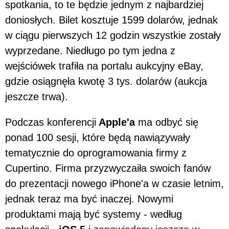
spotkania, to te będzie jednym z najbardziej
doniosłych. Bilet kosztuje 1599 dolarów, jednak
w ciągu pierwszych 12 godzin wszystkie zostały
wyprzedane. Niedługo po tym jedna z
wejściówek trafiła na portalu aukcyjny eBay,
gdzie osiągnęła kwotę 3 tys. dolarów (aukcja
jeszcze trwa).
Podczas konferencji
Apple'a
ma odbyć się
ponad 100 sesji, które będą nawiązywały
tematycznie do oprogramowania firmy z
Cupertino. Firma przyzwyczaiła swoich fanów
do prezentacji nowego iPhone'a w czasie letnim,
jednak teraz ma być inaczej. Nowymi
produktami mają być systemy - według