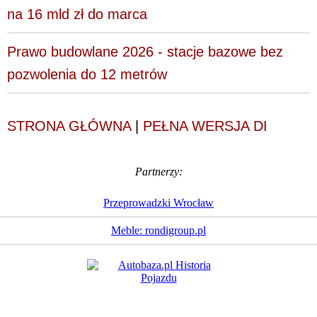
na 16 mld zł do marca
Prawo budowlane 2026 - stacje bazowe bez
pozwolenia do 12 metrów
STRONA GŁÓWNA
|
PEŁNA WERSJA DI
Partnerzy:
Przeprowadzki Wrocław
Meble: rondigroup.pl
Dziennik Internautów
© 1988 - 2026
Sp. z o.o.