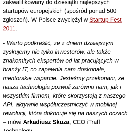
zakwalifikowany do dziesiątki najlepszych
startupów europejskich (spośród ponad 500
zgłoszeń). W Polsce zwyciężył w
Startup Fest
2011
.
-
Warto podkreślić, że z dniem dzisiejszym
zyskujemy nie tylko inwestorów, ale także
znakomitych ekspertów od lat pracujących w
branży IT, co zapewnia nam doskonałe,
mentorskie wsparcie. Jesteśmy przekonani, że
nasza technologia pozwoli zarówno nam, jak i
wszystkim firmom, które skorzystają z naszego
API, aktywnie współuczestniczyć w mobilnej
rewolucji, która dokonuje się na naszych oczach
– mówi
Arkadiusz Skuza
, CEO iTraff
Technology.