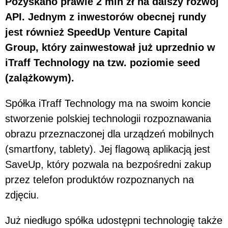
Pozyskano prawie 2 mln zł na dalszy rozwój
API. Jednym z inwestorów obecnej rundy
jest również SpeedUp Venture Capital
Group, który zainwestował już uprzednio w
iTraff Technology na tzw. poziomie seed
(zalążkowym).
Spółka iTraff Technology ma na swoim koncie
stworzenie polskiej technologii rozpoznawania
obrazu przeznaczonej dla urządzeń mobilnych
(smartfony, tablety). Jej flagową aplikacją jest
SaveUp, który pozwala na bezpośredni zakup
przez telefon produktów rozpoznanych na
zdjęciu.
Już niedługo spółka udostępni technologię także