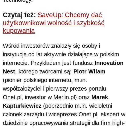
Czytaj też:
SaveUp: Chcemy dać
użytkownikowi wolność i szybkość
kupowania
Wśród inwestorów znalazły się osoby i
instytucje od lat aktywnie działające w polskim
internecie. Przykładem jest fundusz
Innovation
Nest
, którego twórcami są:
Piotr Wilam
(pionier polskiego internetu, m.in.
współzałożyciel i pierwszy prezes portalu
Onet.pl, inwestor w Merlin.pl) oraz
Marek
Kapturkiewicz
(poprzednio m.in. wieloletni
członek zarządu i wiceprezes Onet.pl, ekspert w
dziedzinie opracowywania strategii dla firm high-