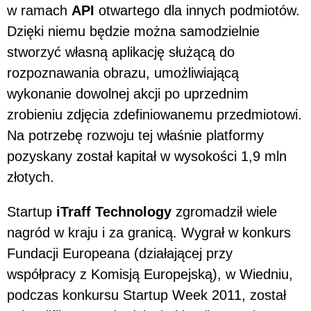
w ramach
API
otwartego dla innych podmiotów
.
Dzięki niemu będzie można samodzielnie
stworzyć własną aplikację służącą do
rozpoznawania obrazu, umożliwiającą
wykonanie dowolnej akcji po uprzednim
zrobieniu zdjęcia zdefiniowanemu przedmiotowi.
Na potrzebę rozwoju tej właśnie platformy
pozyskany został kapitał w wysokości 1,9 mln
złotych.
Startup
iTraff Technology
zgromadził wiele
nagród w kraju i za granicą. Wygrał w konkurs
Fundacji Europeana (działającej przy
współpracy z Komisją Europejską), w Wiedniu,
podczas konkursu Startup Week 2011, został