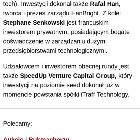
tech). Inwestycji dokonał także
Rafał Han
,
twórca i prezes zarządu HanBright. Z kolei
Stephane Senkowski
jest francuskim
inwestorem prywatnym, posiadającym bogate
doświadczenie w zarządzaniu dużymi
przedsiębiorstwami technologicznymi.
Udziałowcem i inwestorem obecnej rundy jest
także
SpeedUp Venture Capital Group
, który
inwestycji na poziomie seed dokonał już w
momencie powstania spółki iTraff Technology.
Polecamy:
Aukcje
|
Bukmacherzy