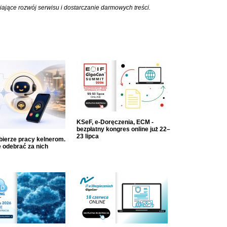
iające rozwój serwisu i dostarczanie darmowych treści.
KSeF, e-Doręczenia, ECM -
bezpłatny kongres online już 22–
23 lipca
dbierze pracy kelnerom.
 odebrać za nich