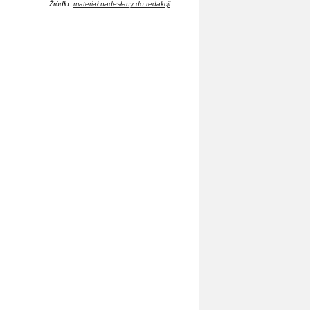
Źródło:
materiał nadesłany do redakcji